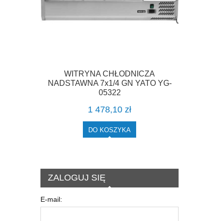
WITRYNA CHŁODNICZA
NADSTAWNA 7x1/4 GN YATO YG-
05322
1 478,10 zł
DO KOSZYKA
ZALOGUJ SIĘ
E-mail: