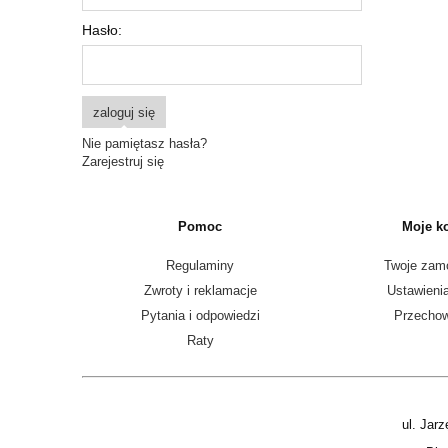
Hasło:
zaloguj się
Nie pamiętasz hasła?
Zarejestruj się
Pomoc
Moje k
Regulaminy
Twoje zam
Zwroty i reklamacje
Ustawieni
Pytania i odpowiedzi
Przechow
Raty
ul. Jar