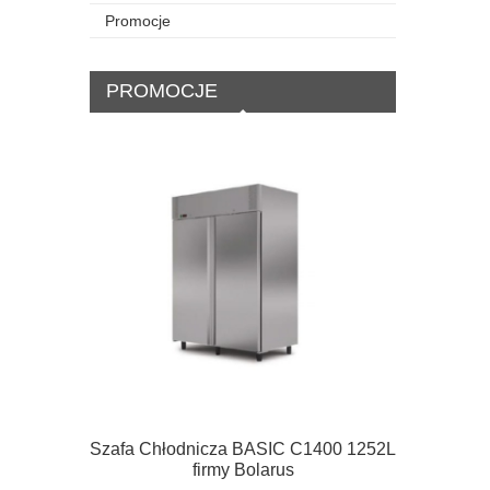
Promocje
PROMOCJE
Szafa Chłodnicza BASIC C1400 1252L
Szafa mro
firmy Bolarus