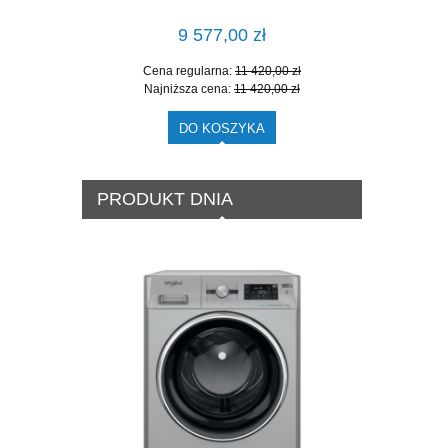
9 577,00 zł
Cena regularna:
11 420,00 zł
Cen
Najniższa cena:
11 420,00 zł
Naj
DO KOSZYKA
PRODUKT DNIA