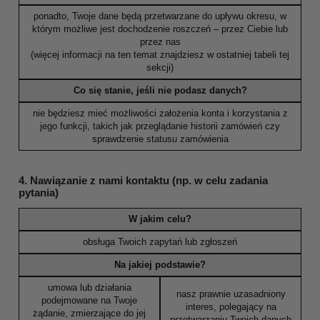
ponadto, Twoje dane będą przetwarzane do upływu okresu, w
którym możliwe jest dochodzenie roszczeń – przez Ciebie lub
przez nas
(więcej informacji na ten temat znajdziesz w ostatniej tabeli tej
sekcji)
Co się stanie, jeśli nie podasz danych?
nie będziesz mieć możliwości założenia konta i korzystania z
jego funkcji, takich jak przeglądanie historii zamówień czy
sprawdzenie statusu zamówienia
4. Nawiązanie z nami kontaktu (np. w celu zadania
pytania)
W jakim celu?
obsługa Twoich zapytań lub zgłoszeń
Na jakiej podstawie?
umowa lub działania
nasz prawnie uzasadniony
podejmowane na Twoje
interes, polegający na
żądanie, zmierzające do jej
przetwarzaniu Twoich danych