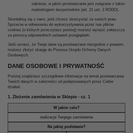
zakresie, w jakim przetwarzanie jest związane z takim
marketingiem bezpośrednim (art. 21 ust. 2 RODO).
Skontaktuj się z nami, jeśli chcesz skorzystać ze swoich praw.
Sprzeciw w odniesieniu do wykorzystywania przez nas plików
cookies (o których przeczytasz poniżej) możesz wyrazić zwłaszcza
za pomocą odpowiednich ustawień przeglądarki.
Jeśli uznasz, że Twoje dane są przetwarzane niezgodnie z prawem,
możesz złożyć skargę do Prezesa Urzędu Ochrony Danych
Osobowych.
DANE OSOBOWE I PRYWATNOŚĆ
Poniżej znajdziesz szczegółowe informacje na temat przetwarzania
Twoich danych w zależności od podejmowanych przez Ciebie
działań.
1. Złożenie zamówienia w Sklepie - cz. 1
W jakim celu?
realizacja Twojego zamówienia
Na jakiej podstawie?