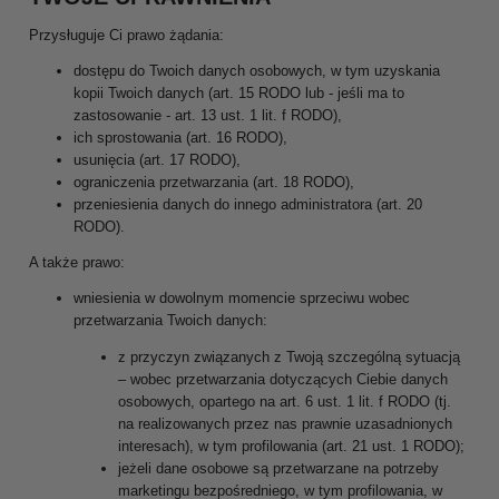
Przysługuje Ci prawo żądania:
dostępu do Twoich danych osobowych, w tym uzyskania
kopii Twoich danych (art. 15 RODO lub - jeśli ma to
zastosowanie - art. 13 ust. 1 lit. f RODO),
ich sprostowania (art. 16 RODO),
usunięcia (art. 17 RODO),
ograniczenia przetwarzania (art. 18 RODO),
przeniesienia danych do innego administratora (art. 20
RODO).
A także prawo:
wniesienia w dowolnym momencie sprzeciwu wobec
przetwarzania Twoich danych:
z przyczyn związanych z Twoją szczególną sytuacją
– wobec przetwarzania dotyczących Ciebie danych
osobowych, opartego na art. 6 ust. 1 lit. f RODO (tj.
na realizowanych przez nas prawnie uzasadnionych
interesach), w tym profilowania (art. 21 ust. 1 RODO);
jeżeli dane osobowe są przetwarzane na potrzeby
marketingu bezpośredniego, w tym profilowania, w