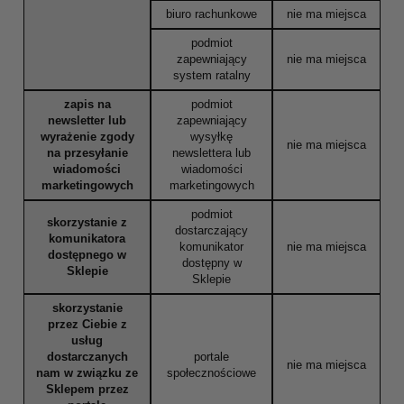
biuro rachunkowe
nie ma miejsca
podmiot
zapewniający
nie ma miejsca
system ratalny
zapis na
podmiot
newsletter lub
zapewniający
wyrażenie zgody
wysyłkę
nie ma miejsca
na przesyłanie
newslettera lub
wiadomości
wiadomości
marketingowych
marketingowych
podmiot
skorzystanie z
dostarczający
komunikatora
komunikator
nie ma miejsca
dostępnego w
dostępny w
Sklepie
Sklepie
skorzystanie
przez Ciebie z
usług
dostarczanych
portale
nie ma miejsca
nam w związku ze
społecznościowe
Sklepem przez