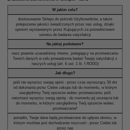
W jakim celu?
dostosowanie Sklepu do potrzeb Użytkowników, a także
polepszenie jakości świadczonych przez nas usług, dzięki
opiniom wystawianym przez Kupujących za pośrednictwem
serwisu do badania satysfakcji
Na jakiej podstawie?
nasz prawnie uzasadniony interes, polegający na przetwarzaniu
Twoich danych w celu prowadzenia badań Twojej satysfakcji z
naszych usług (art. 6 ust. 1 lit. f RODO)
Jak długo?
jeśli nie wyrazisz swojej opinii - przez czas wynoszący 30 dni
od dokonania przez Ciebie zakupu lub do momentu, w którym
uwzględnimy Twój sprzeciw wobec przetwarzania; jeśli
natomiast wyrazisz swoją opinię - do momentu jej usunięcia lub
do momentu, w którym uwzględnimy Twój sprzeciw wobec
przetwarzania*
ponadto, Twoje dane będą przetwarzane do upływu okresu, w
którym możliwe jest dochodzenie roszczeń - przez Ciebie lub
przez nas