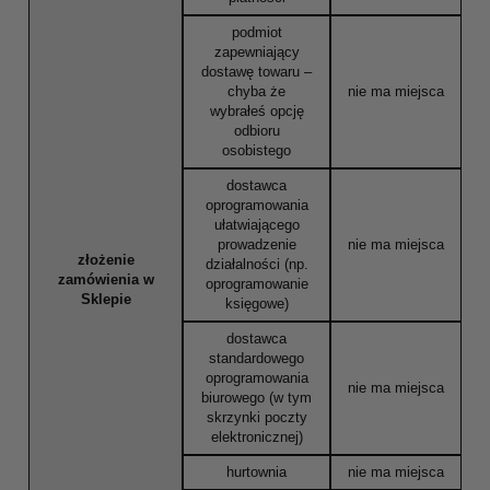
podmiot
zapewniający
dostawę towaru –
chyba że
nie ma miejsca
wybrałeś opcję
odbioru
osobistego
dostawca
oprogramowania
ułatwiającego
prowadzenie
nie ma miejsca
złożenie
działalności (np.
zamówienia w
oprogramowanie
Sklepie
księgowe)
dostawca
standardowego
oprogramowania
nie ma miejsca
biurowego (w tym
skrzynki poczty
elektronicznej)
hurtownia
nie ma miejsca