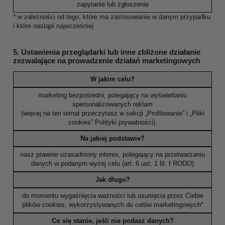
zapytanie lub zgłoszenie
* w zależności od tego, które ma zastosowanie w danym przypadku
i które nastąpi najwcześniej
5. Ustawienia przeglądarki lub inne zbliżone działanie
zezwalające na prowadzenie działań marketingowych
W jakim celu?
marketing bezpośredni, polegający na wyświetlaniu
spersonalizowanych reklam
(więcej na ten temat przeczytasz w sekcji „Profilowanie” i „Pliki
cookies” Polityki prywatności).
Na jakiej podstawie?
nasz prawnie uzasadniony interes, polegający na przetwarzaniu
danych w podanym wyżej celu (art. 6 ust. 1 lit. f RODO)
Jak długo?
do momentu wygaśnięcia ważności lub usunięcia przez Ciebie
plików cookies, wykorzystywanych do celów marketingowych*
Co się stanie, jeśli nie podasz danych?