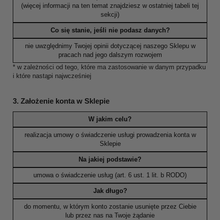
(więcej informacji na ten temat znajdziesz w ostatniej tabeli tej
sekcji)
Co się stanie, jeśli nie podasz danych?
nie uwzględnimy Twojej opinii dotyczącej naszego Sklepu w
pracach nad jego dalszym rozwojem
* w zależności od tego, które ma zastosowanie w danym przypadku
i które nastąpi najwcześniej
3. Założenie konta w Sklepie
W jakim celu?
realizacja umowy o świadczenie usługi prowadzenia konta w
Sklepie
Na jakiej podstawie?
umowa o świadczenie usług (art. 6 ust. 1 lit. b RODO)
Jak długo?
do momentu, w którym konto zostanie usunięte przez Ciebie
lub przez nas na Twoje żądanie