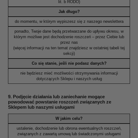
lit. b RODO)
Jak długo?
do momentu, w którym wypiszesz się z naszego newslettera
ponadto, Twoje dane będą przetwarzane do upływu okresu, w
którym możliwe jest dochodzenie roszczeń – przez Ciebie lub
przez nas
(więcej informacji na ten temat znajdziesz w ostatniej tabeli tej
sekcji)
Co się stanie, jeśli nie podasz danych?
nie będziesz mieć możliwości otrzymywania informacji
dotyczących Sklepu i naszych usług
9. Podjęcie działania lub zaniechanie mogące
powodować powstanie roszczeń związanych ze
Sklepem lub naszymi usługami
W jakim celu?
ustalenie, dochodzenie lub obrona ewentualnych roszczeń,
związanych z zawartą umową lub świadczonymi usługami