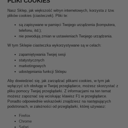
PLIKI COOKIES
Nasz Sklep, jak większość witryn internetowych, korzysta z tzw.
plików cookies (ciasteczek). Pliki te:
są zapisywane w pamięci Twojego urządzenia (komputera,
telefonu, itd.);
nie powodują zmian w ustawieniach Twojego urządzenia.
W tym Sklepie ciasteczka wykorzystywane są w celach:
zapamiętywania Twojej sesji
statystycznych
marketingowych
udostępniania funkcji Sklepu
Aby dowiedzieć się, jak zarządzać plikami cookies, w tym jak
wyłączyć ich obsługę w Twojej przeglądarce, możesz skorzystać z
pliku pomocy Twojej przeglądarki. Z informacjami na ten temat
możesz zapoznać się wciskając klawisz F1 w przeglądarce.
Ponadto odpowiednie wskazówki znajdziesz na następujących
podstronach, w zależności od przeglądarki, której używasz:
Firefox
Chrome
Safari