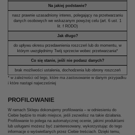
Na jakiej podstawie?
nasz prawnie uzasadniony interes, polegający na przetwarzaniu
danych osobowych we wskazanym powyżej celu (art. 6 ust. 1
lit. f RODO)
Jak długo?
do upływu okresu przedawnienia roszczeń lub do momentu, w
którym uwzględnimy Twój sprzeciw wobec przetwarzania*
Co się stanie, jeśli nie podasz danych?
brak możliwości ustalenia, dochodzenia lub obrony roszczeń
* w zależności od tego, które ma zastosowanie w danym przypadku
i które nastąpi najwcześniej
PROFILOWANIE
W ramach Sklepu dokonujemy profilowania – w odniesieniu do
Ciebie będzie to miało miejsce, jeśli zezwolisz na takie działania.
Profilowanie to polega na automatycznej ocenie, jakimi produktami
lub usługami możesz być zainteresowany, wykorzystując do tego
informacje o wyświetlanych przez Ciebie treściach. Dzięki temu,