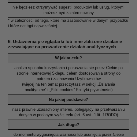
nie będziesz otrzymywać sugestii produktów lub usług, którymi
możesz być zainteresowany
* w zależności od tego, które ma zastosowanie w danym przypadku
i które nastąpi najwcześniej
6. Ustawienia przeglądarki lub inne zbliżone działanie
zezwalające na prowadzenie działań analitycznych
W jakim celu?
analiza sposobu korzystania i poruszania się przez Ciebie po
stronie internetowej Sklepu, celem dostosowania strony do
potrzeb i zachowania Użytkowników
(więcej na ten temat przeczytasz w sekcji „Działania
analityczne” i „Pliki cookies” Polityki prywatności)
Na jakiej podstawie?
nasz prawnie uzasadniony interes, polegający na przetwarzaniu
danych w podanym wyżej celu (art. 6 ust. 1 lit. f RODO)
Jak długo?
do momentu wygaśnięcia ważności lub usunięcia przez Ciebie