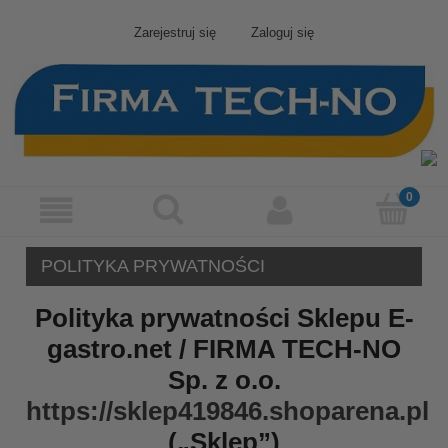
Zarejestruj się
Zaloguj się
POLITYKA PRYWATNOŚCI
Polityka prywatności Sklepu E-
gastro.net / FIRMA TECH-NO
Sp. z o.o.
https://sklep419846.shoparena.pl
(„Sklep”)