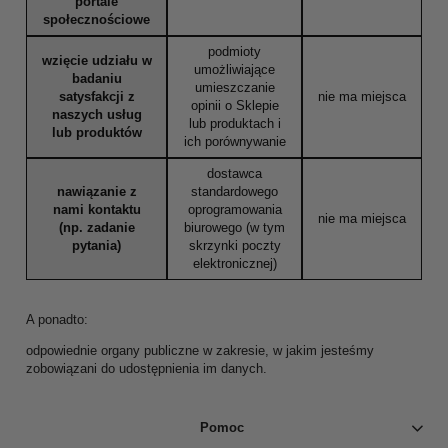
portale
społecznościowe
podmioty
wzięcie udziału w
umożliwiające
badaniu
umieszczanie
satysfakcji z
nie ma miejsca
opinii o Sklepie
naszych usług
lub produktach i
lub produktów
ich porównywanie
dostawca
nawiązanie z
standardowego
nami kontaktu
oprogramowania
nie ma miejsca
(np. zadanie
biurowego (w tym
pytania)
skrzynki poczty
elektronicznej)
A ponadto:
odpowiednie organy publiczne w zakresie, w jakim jesteśmy
zobowiązani do udostępnienia im danych.
Pomoc