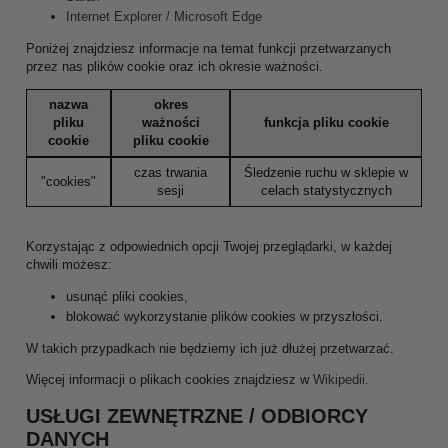
Internet Explorer / Microsoft Edge
Poniżej znajdziesz informacje na temat funkcji przetwarzanych
przez nas plików cookie oraz ich okresie ważności.
nazwa
okres
pliku
ważności
funkcja pliku cookie
cookie
pliku cookie
czas trwania
Śledzenie ruchu w sklepie w
"cookies"
sesji
celach statystycznych
Korzystając z odpowiednich opcji Twojej przeglądarki, w każdej
chwili możesz:
usunąć pliki cookies,
blokować wykorzystanie plików cookies w przyszłości.
W takich przypadkach nie będziemy ich już dłużej przetwarzać.
Więcej informacji o plikach cookies znajdziesz w
Wikipedii
.
USŁUGI ZEWNĘTRZNE / ODBIORCY
DANYCH