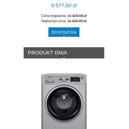
9 577,00 zł
Cena regularna:
11 420,00 zł
Cen
Najniższa cena:
11 420,00 zł
Naj
DO KOSZYKA
PRODUKT DNIA