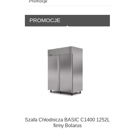
Promocje
PROMOCJE
Szafa Chłodnicza BASIC C1400 1252L
Szafa mro
firmy Bolarus