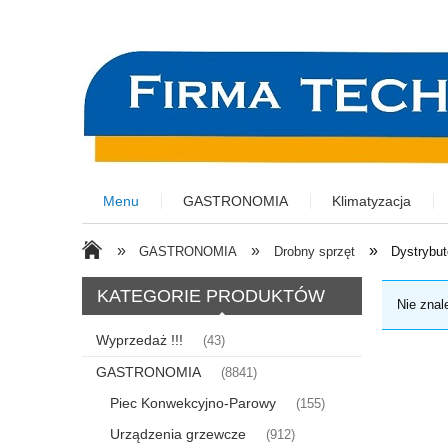
Menu
GASTRONOMIA
Klimatyzacja
»
»
»
GASTRONOMIA
Drobny sprzęt
Dystrybut
KATEGORIE PRODUKTÓW
Nie znal
Wyprzedaż !!!
(43)
GASTRONOMIA
(8841)
Piec Konwekcyjno-Parowy
(155)
Urządzenia grzewcze
(912)