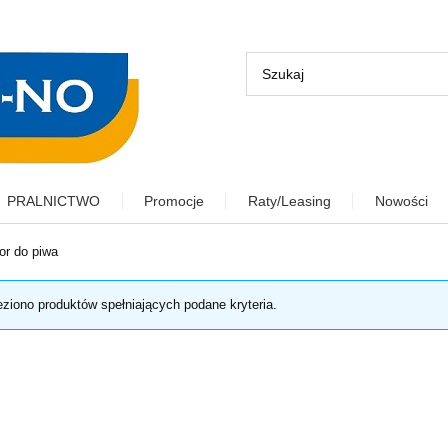
PRALNICTWO
Promocje
Raty/Leasing
Nowości
or do piwa
eziono produktów spełniających podane kryteria.