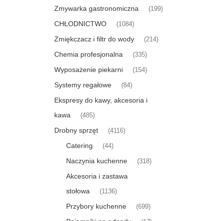
Zmywarka gastronomiczna
(199)
CHŁODNICTWO
(1084)
Zmiękczacz i filtr do wody
(214)
Chemia profesjonalna
(335)
Wyposażenie piekarni
(154)
Systemy regałowe
(84)
Ekspresy do kawy, akcesoria i
kawa
(485)
Drobny sprzęt
(4116)
Catering
(44)
Naczynia kuchenne
(318)
Akcesoria i zastawa
stołowa
(1136)
Przybory kuchenne
(699)