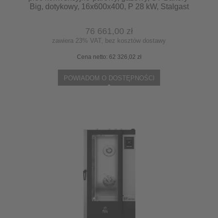
Big, dotykowy, 16x600x400, P 28 kW, Stalgast
9120501
76 661,00 zł
zawiera 23% VAT, bez kosztów dostawy
Cena netto:
62 326,02 zł
POWIADOM O DOSTĘPNOŚCI