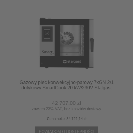
Gazowy piec konwekcyjno-parowy 7xGN 2/1
dotykowy SmartCook 20 kW/230V Stalgast
9100054
42 707,00 zł
zawiera 23% VAT, bez kosztów dostawy
Cena netto:
34 721,14 zł
POWIADOM O DOSTĘPNOŚCI