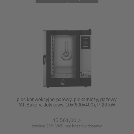
piec konwekcyjno-parowy, piekarniczy, gazowy,
ST-Bakery, dotykowy, 10x(600x400), P 20 kW
stalgast 9120498
45 561,00 zł
zawiera 23% VAT, bez kosztów dostawy