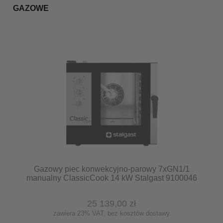
GAZOWE
Gazowy piec konwekcyjno-parowy 7xGN1/1
manualny ClassicCook 14 kW Stalgast 9100046
25 139,00 zł
zawiera 23% VAT, bez kosztów dostawy