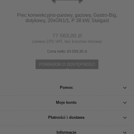
Piec konwekcyjno-parowy, gazowy, Gastro-Big,
dotykowy, 20xGN1/1, P 38 kW, Stalgast
9100567
77 563,00 zł
zawiera 23% VAT, bez kosztów dostawy
Cena netto:
63 059,35 zł
POWIADOM O DOSTĘPNOŚCI
Pomoc
Moje konto
Płatności i dostawa
Informacje