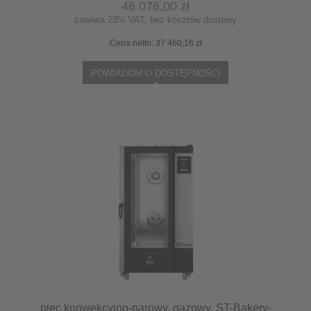
46 076,00 zł
zawiera 23% VAT, bez kosztów dostawy
Cena netto:
37 460,16 zł
POWIADOM O DOSTĘPNOŚCI
piec konwekcyjno-parowy, gazowy, ST-Bakery-