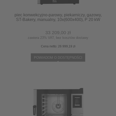
piec konwekcyjno-parowy, piekarniczy, gazowy,
ST-Bakery, manualny, 10x(600x400), P 20 kW
stalgast 9120497
33 209,00 zł
zawiera 23% VAT, bez kosztów dostawy
Cena netto:
26 999,19 zł
POWIADOM O DOSTĘPNOŚCI