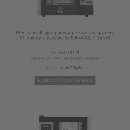
Piec konwekcyjno-parowy, piekarniczy, gazowy,
ST-Bakery, dotykowy, 6x(600x400), P 14 kW,
Stalgast 9120494
36 550,00 zł
zawiera 23% VAT, bez kosztów dostawy
Cena netto:
29 715,45 zł
POWIADOM O DOSTĘPNOŚCI