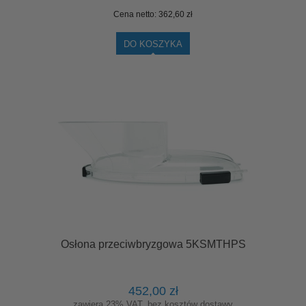
Cena netto:
362,60 zł
DO KOSZYKA
Osłona przeciwbryzgowa 5KSMTHPS
452,00 zł
zawiera 23% VAT, bez kosztów dostawy