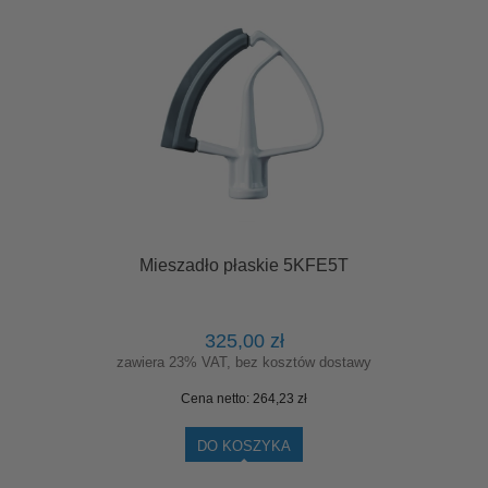
Mieszadło płaskie 5KFE5T
325,00 zł
zawiera 23% VAT, bez kosztów dostawy
Cena netto:
264,23 zł
DO KOSZYKA