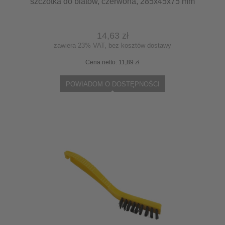
szczotka do blatów, czerwona, 285x45x75 mm
14,63 zł
zawiera 23% VAT, bez kosztów dostawy
Cena netto:
11,89 zł
POWIADOM O DOSTĘPNOŚCI