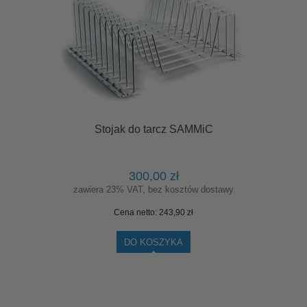
Stojak do tarcz SAMMiC
300,00 zł
zawiera 23% VAT, bez kosztów dostawy
Cena netto:
243,90 zł
DO KOSZYKA