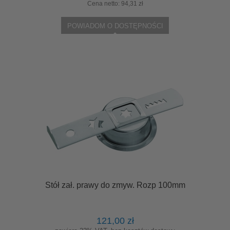
Cena netto:
94,31 zł
POWIADOM O DOSTĘPNOŚCI
Stół zał. prawy do zmyw. Rozp 100mm
121,00 zł