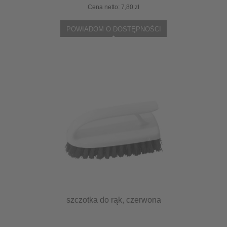
Cena netto:
7,80 zł
POWIADOM O DOSTĘPNOŚCI
szczotka do rąk, czerwona