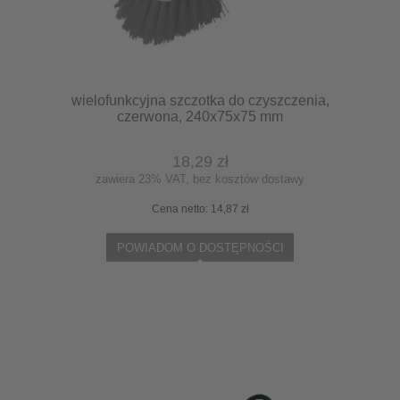
wielofunkcyjna szczotka do czyszczenia,
czerwona, 240x75x75 mm
18,29 zł
zawiera 23% VAT, bez kosztów dostawy
Cena netto:
14,87 zł
POWIADOM O DOSTĘPNOŚCI