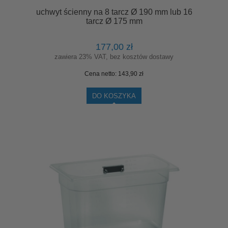
uchwyt ścienny na 8 tarcz Ø 190 mm lub 16
tarcz Ø 175 mm
177,00 zł
zawiera 23% VAT, bez kosztów dostawy
Cena netto:
143,90 zł
DO KOSZYKA