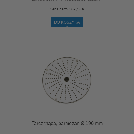
Cena netto:
367,48 zł
DO KOSZYKA
Tarcz tnąca, parmezan Ø 190 mm