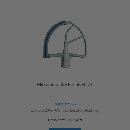
Mieszadło płaskie 5KFE7T
380,00 zł
zawiera 23% VAT, bez kosztów dostawy
Cena netto:
308,94 zł