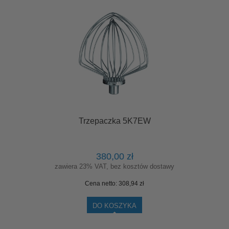
Trzepaczka 5K7EW
380,00 zł
zawiera 23% VAT, bez kosztów dostawy
Cena netto:
308,94 zł
DO KOSZYKA