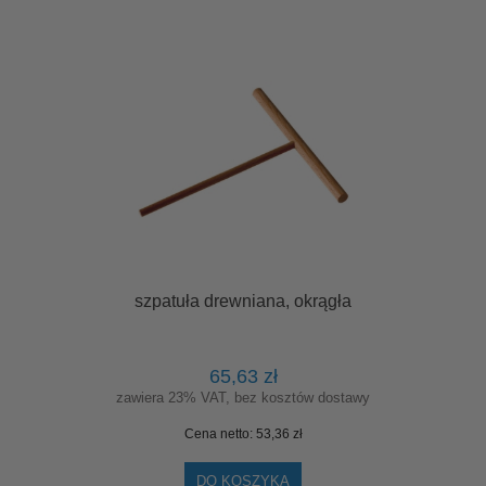
szpatuła drewniana, okrągła
65,63 zł
zawiera 23% VAT, bez kosztów dostawy
Cena netto:
53,36 zł
DO KOSZYKA