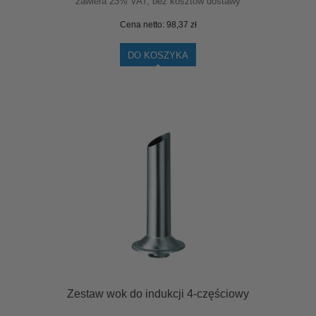
zawiera 23% VAT, bez kosztów dostawy
Cena netto:
98,37 zł
DO KOSZYKA
Zestaw wok do indukcji 4-częściowy