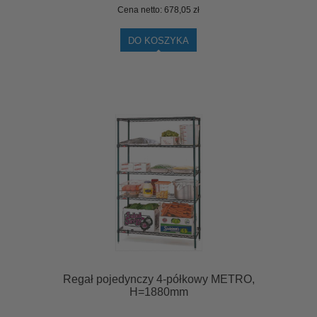
Cena netto:
678,05 zł
DO KOSZYKA
Regał pojedynczy 4-półkowy METRO,
H=1880mm