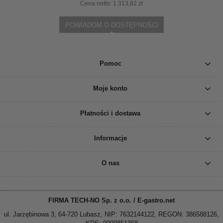
Cena netto:
1 313,82 zł
POWIADOM O DOSTĘPNOŚCI
Pomoc
Moje konto
Płatności i dostawa
Informacje
O nas
FIRMA TECH-NO Sp. z o.o. / E-gastro.net
ul. Jarzębinowa 3, 64-720 Lubasz, NIP: 7632144122, REGON: 386588126,