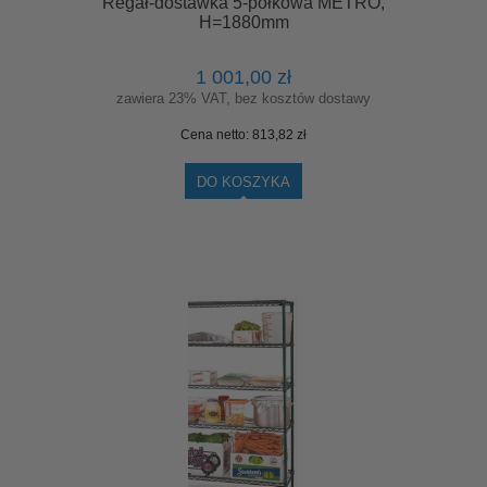
Regał-dostawka 5-półkowa METRO,
H=1880mm
1 001,00 zł
zawiera 23% VAT, bez kosztów dostawy
Cena netto:
813,82 zł
DO KOSZYKA