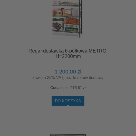
Regał-dostawka 6-półkowa METRO,
H=2200mm
1 200,00 zł
zawiera 23% VAT, bez kosztów dostawy
Cena netto:
975,61 zł
DO KOSZYKA