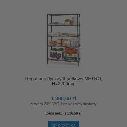
Regał pojedynczy 6-półkowy METRO,
H=2200mm
1 398,00 zł
zawiera 23% VAT, bez kosztów dostawy
Cena netto:
1 136,59 zł
DO KOSZYKA