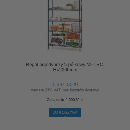
Regał pojedynczy 5-półkowy METRO,
H=2200mm
1 231,00 zł
zawiera 23% VAT, bez kosztów dostawy
Cena netto:
1 000,81 zł
DO KOSZYKA