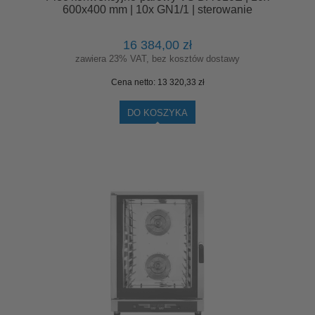
600x400 mm | 10x GN1/1 | sterowanie
manualne
16 384,00 zł
zawiera 23% VAT, bez kosztów dostawy
Cena netto:
13 320,33 zł
DO KOSZYKA