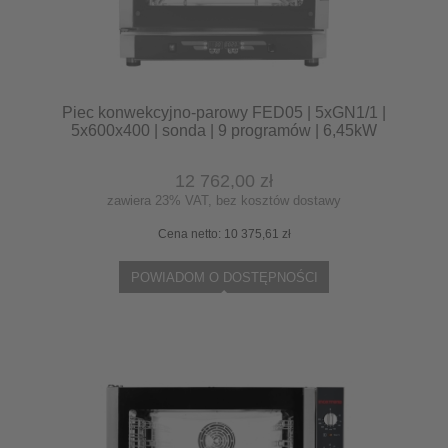
Piec konwekcyjno-parowy FED05 | 5xGN1/1 |
5x600x400 | sonda | 9 programów | 6,45kW
12 762,00 zł
zawiera 23% VAT, bez kosztów dostawy
Cena netto:
10 375,61 zł
POWIADOM O DOSTĘPNOŚCI