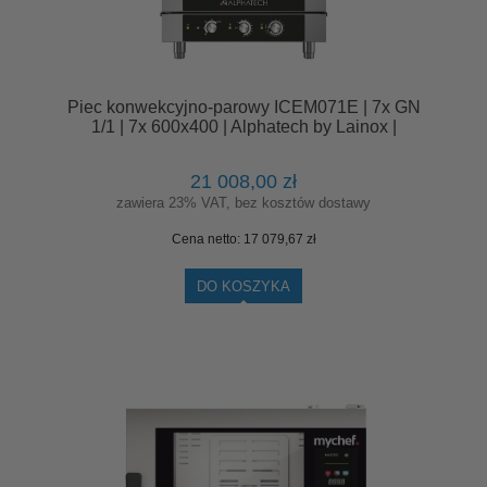
Piec konwekcyjno-parowy ICEM071E | 7x GN
1/1 | 7x 600x400 | Alphatech by Lainox |
sterowanie manualne
21 008,00 zł
zawiera 23% VAT, bez kosztów dostawy
Cena netto:
17 079,67 zł
DO KOSZYKA