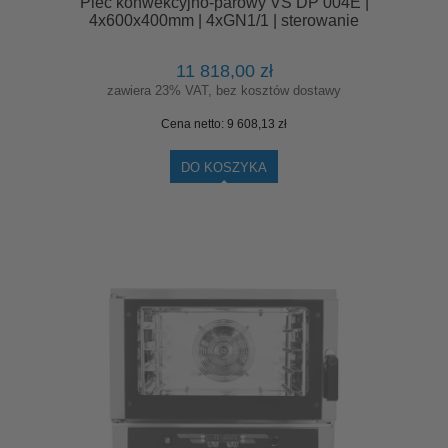
Piec konwekcyjno-parowy VS DP 004E |
4x600x400mm | 4xGN1/1 | sterowanie
elektroniczne
11 818,00 zł
zawiera 23% VAT, bez kosztów dostawy
Cena netto:
9 608,13 zł
DO KOSZYKA