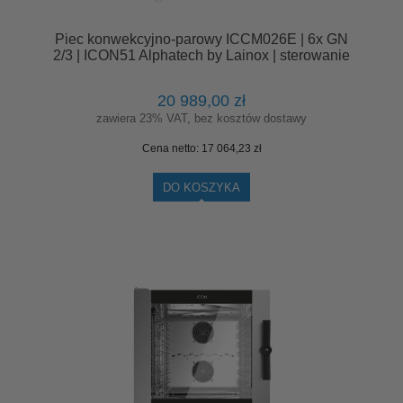
Piec konwekcyjno-parowy ICCM026E | 6x GN
2/3 | ICON51 Alphatech by Lainox | sterowanie
manualne
20 989,00 zł
zawiera 23% VAT, bez kosztów dostawy
Cena netto:
17 064,23 zł
DO KOSZYKA