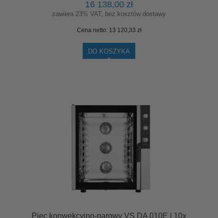
16 138,00 zł
zawiera 23% VAT, bez kosztów dostawy
Cena netto:
13 120,33 zł
DO KOSZYKA
Piec konwekcyjno-parowy VS DA 010E | 10x