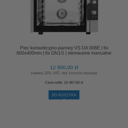
Piec konwekcyjno-parowy VS DA 006E | 6x
600x400mm | 6x GN1/1 | sterowanie manualne
12 900,00 zł
zawiera 23% VAT, bez kosztów dostawy
Cena netto:
10 487,80 zł
DO KOSZYKA