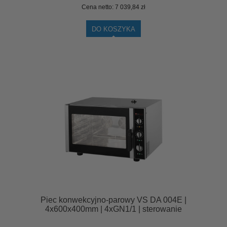
Cena netto:
7 039,84 zł
DO KOSZYKA
Piec konwekcyjno-parowy VS DA 004E |
4x600x400mm | 4xGN1/1 | sterowanie
manualne