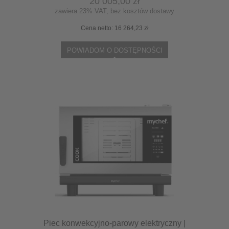
20 005,00 zł
zawiera 23% VAT, bez kosztów dostawy
Cena netto:
16 264,23 zł
POWIADOM O DOSTĘPNOŚCI
Piec konwekcyjno-parowy elektryczny |