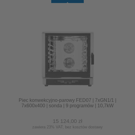
Piec konwekcyjno-parowy FED07 | 7xGN1/1 |
7x600x400 | sonda | 9 programów | 10,7kW
15 124,00 zł
zawiera 23% VAT, bez kosztów dostawy