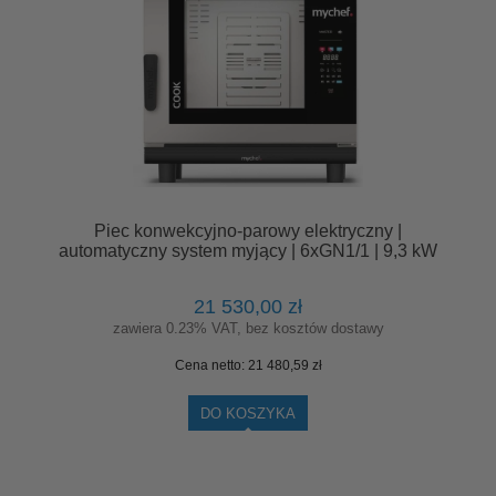
Piec konwekcyjno-parowy elektryczny |
automatyczny system myjący | 6xGN1/1 | 9,3 kW
| 400 V | Mychef COOK MASTER 061E
21 530,00 zł
zawiera 0.23% VAT, bez kosztów dostawy
Cena netto:
21 480,59 zł
DO KOSZYKA