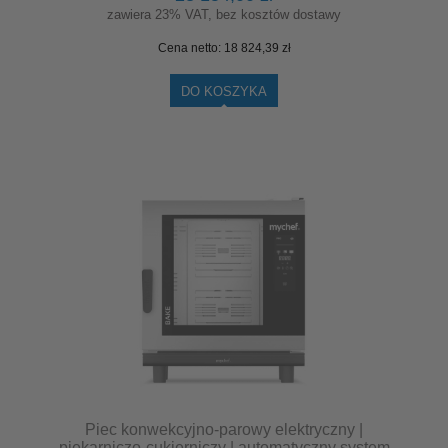
zawiera 23% VAT, bez kosztów dostawy
Cena netto:
18 824,39 zł
DO KOSZYKA
Piec konwekcyjno-parowy elektryczny |
piekarniczo-cukierniczy | automatyczny system