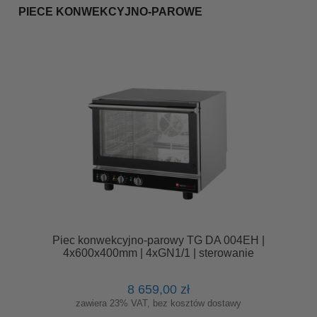
PIECE KONWEKCYJNO-PAROWE
Piec konwekcyjno-parowy TG DA 004EH |
4x600x400mm | 4xGN1/1 | sterowanie
manualne
8 659,00 zł
zawiera 23% VAT, bez kosztów dostawy