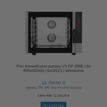
Piec konwekcyjno-parowy VS DP 006E | 6x
600x400mm | 6xGN1/1 | sterowanie
elektroniczne
13 796,00 zł
zawiera 23% VAT, bez kosztów dostawy
Cena netto:
11 216,26 zł
DO KOSZYKA