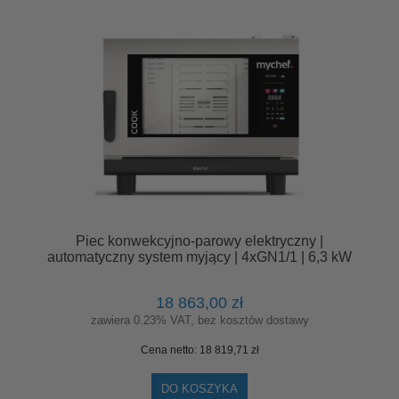
Piec konwekcyjno-parowy elektryczny |
automatyczny system myjący | 4xGN1/1 | 6,3 kW
| 400 V | Mychef COOK MASTER 041E
18 863,00 zł
zawiera 0.23% VAT, bez kosztów dostawy
Cena netto:
18 819,71 zł
DO KOSZYKA