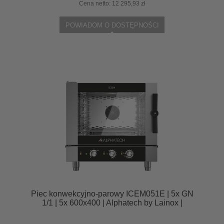
Cena netto:
12 295,93 zł
POWIADOM O DOSTĘPNOŚCI
Piec konwekcyjno-parowy ICEM051E | 5x GN
1/1 | 5x 600x400 | Alphatech by Lainox |
sterowanie manualne