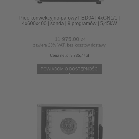
Piec konwekcyjno-parowy FED04 | 4xGN1/1 |
4x600x400 | sonda | 9 programów | 5,45kW
11 975,00 zł
zawiera 23% VAT, bez kosztów dostawy
Cena netto:
9 735,77 zł
POWIADOM O DOSTĘPNOŚCI