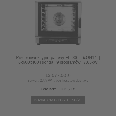
Piec konwekcyjno-parowy FED06 | 6xGN1/1 |
6x600x400 | sonda | 9 programów | 7,65kW
13 077,00 zł
zawiera 23% VAT, bez kosztów dostawy
Cena netto:
10 631,71 zł
POWIADOM O DOSTĘPNOŚCI