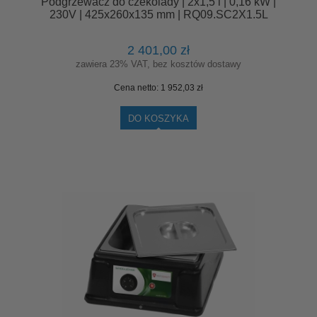
Podgrzewacz do czekolady | 2x1,5 l | 0,16 kW |
230V | 425x260x135 mm | RQ09.SC2X1.5L
2 401,00 zł
zawiera 23% VAT, bez kosztów dostawy
Cena netto:
1 952,03 zł
DO KOSZYKA