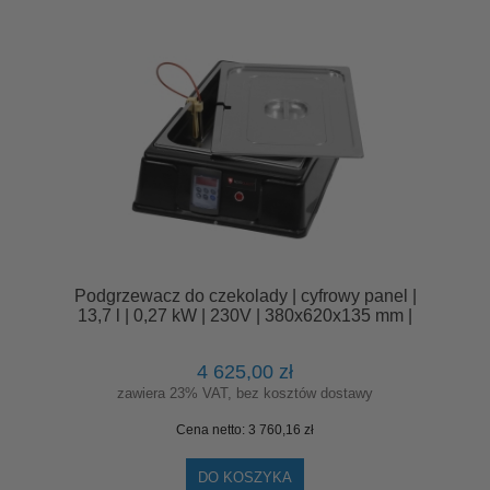
Podgrzewacz do czekolady | cyfrowy panel |
13,7 l | 0,27 kW | 230V | 380x620x135 mm |
RQ09.SC13.7LD
4 625,00 zł
zawiera 23% VAT, bez kosztów dostawy
Cena netto:
3 760,16 zł
DO KOSZYKA