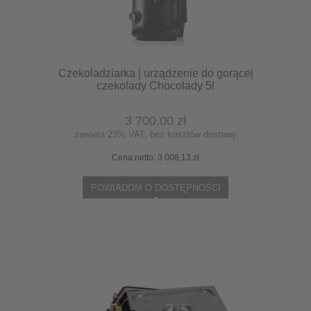
Czekoladziarka | urządzenie do gorącej
czekolady Chocolady 5l
3 700,00 zł
zawiera 23% VAT, bez kosztów dostawy
Cena netto:
3 008,13 zł
POWIADOM O DOSTĘPNOŚCI