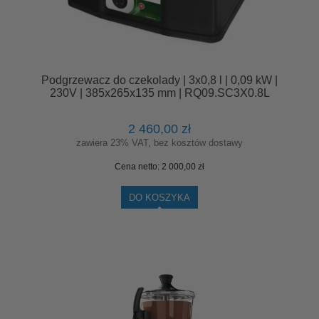
Podgrzewacz do czekolady | 3x0,8 l | 0,09 kW |
230V | 385x265x135 mm | RQ09.SC3X0.8L
2 460,00 zł
zawiera 23% VAT, bez kosztów dostawy
Cena netto:
2 000,00 zł
DO KOSZYKA