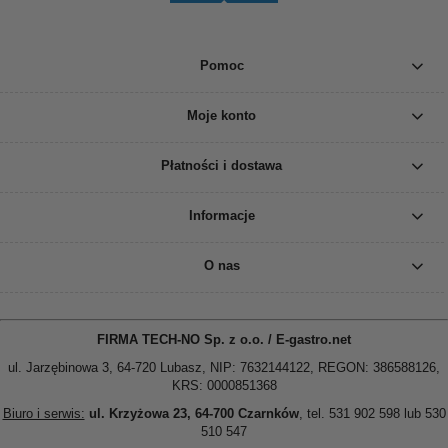
Pomoc
Moje konto
Płatności i dostawa
Informacje
O nas
FIRMA TECH-NO Sp. z o.o. / E-gastro.net
ul. Jarzębinowa 3, 64-720 Lubasz, NIP: 7632144122, REGON: 386588126,
KRS: 0000851368
Biuro i serwis:
ul. Krzyżowa 23, 64-700 Czarnków
, tel. 531 902 598 lub 530
510 547