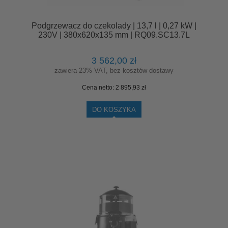
Podgrzewacz do czekolady | 13,7 l | 0,27 kW |
230V | 380x620x135 mm | RQ09.SC13.7L
3 562,00 zł
zawiera 23% VAT, bez kosztów dostawy
Cena netto:
2 895,93 zł
DO KOSZYKA