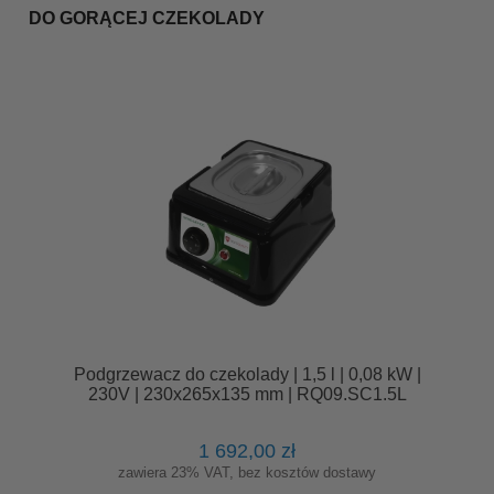
DO GORĄCEJ CZEKOLADY
Podgrzewacz do czekolady | 1,5 l | 0,08 kW |
230V | 230x265x135 mm | RQ09.SC1.5L
1 692,00 zł
zawiera 23% VAT, bez kosztów dostawy