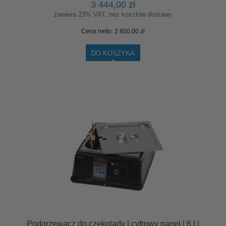
3 444,00 zł
zawiera 23% VAT, bez kosztów dostawy
Cena netto:
2 800,00 zł
DO KOSZYKA
Podgrzewacz do czekolady | cyfrowy panel | 6 l |