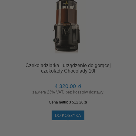
Czekoladziarka | urządzenie do gorącej
czekolady Chocolady 10l
4 320,00 zł
zawiera 23% VAT, bez kosztów dostawy
Cena netto:
3 512,20 zł
DO KOSZYKA