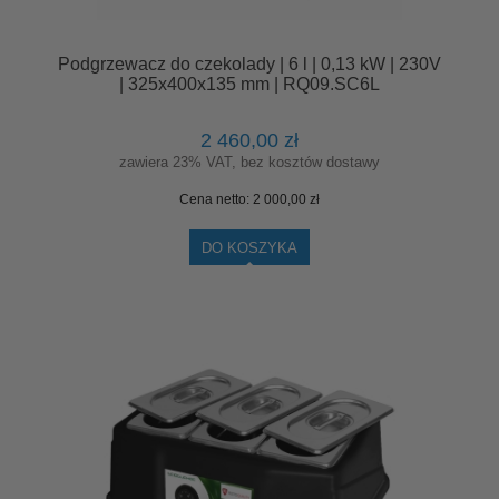
Podgrzewacz do czekolady | 6 l | 0,13 kW | 230V
| 325x400x135 mm | RQ09.SC6L
2 460,00 zł
zawiera 23% VAT, bez kosztów dostawy
Cena netto:
2 000,00 zł
DO KOSZYKA