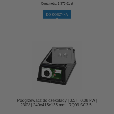
Cena netto:
1 375,61 zł
DO KOSZYKA
Podgrzewacz do czekolady | 3,5 l | 0,08 kW |
230V | 240x415x135 mm | RQ09.SC3.5L