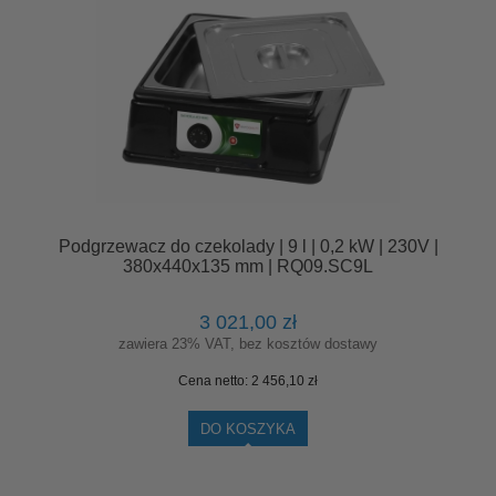
Podgrzewacz do czekolady | 9 l | 0,2 kW | 230V |
380x440x135 mm | RQ09.SC9L
3 021,00 zł
zawiera 23% VAT, bez kosztów dostawy
Cena netto:
2 456,10 zł
DO KOSZYKA