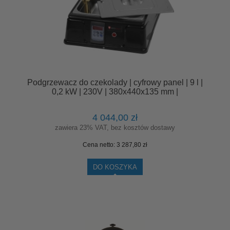
Podgrzewacz do czekolady | cyfrowy panel | 9 l |
0,2 kW | 230V | 380x440x135 mm |
RQ09.SC9LD
4 044,00 zł
zawiera 23% VAT, bez kosztów dostawy
Cena netto:
3 287,80 zł
DO KOSZYKA