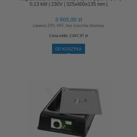
0,13 kW | 230V | 325x400x135 mm |
RQ09.SC6LD
3 503,00 zł
zawiera 23% VAT, bez kosztów dostawy
Cena netto:
2 847,97 zł
DO KOSZYKA