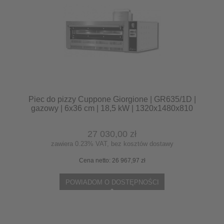
Piec do pizzy Cuppone Giorgione | GR635/1D |
gazowy | 6x36 cm | 18,5 kW | 1320x1480x810
mm
27 030,00 zł
zawiera 0.23% VAT, bez kosztów dostawy
Cena netto:
26 967,97 zł
POWIADOM O DOSTĘPNOŚCI