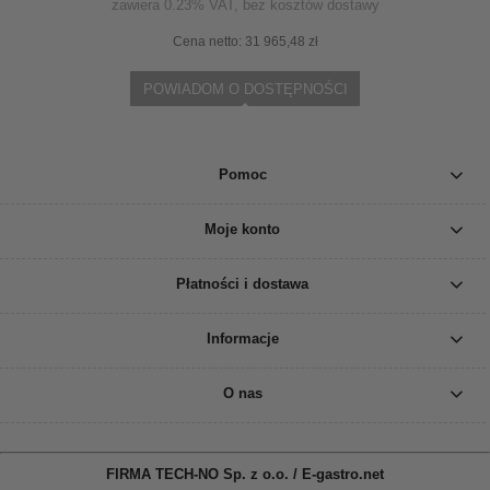
zawiera 0.23% VAT, bez kosztów dostawy
Cena netto:
31 965,48 zł
POWIADOM O DOSTĘPNOŚCI
Pomoc
Moje konto
Płatności i dostawa
Informacje
O nas
FIRMA TECH-NO Sp. z o.o. / E-gastro.net