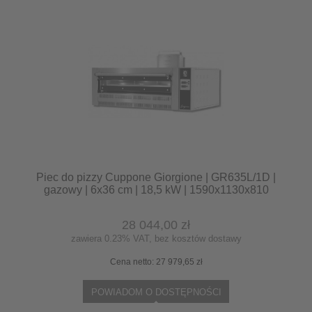
Piec do pizzy Cuppone Giorgione | GR635L/1D |
gazowy | 6x36 cm | 18,5 kW | 1590x1130x810
mm
28 044,00 zł
zawiera 0.23% VAT, bez kosztów dostawy
Cena netto:
27 979,65 zł
POWIADOM O DOSTĘPNOŚCI