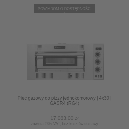
POWIADOM O DOSTĘPNOŚCI
Piec gazowy do pizzy jednokomorowy | 4x30 |
GASR4 (RG4)
17 063,00 zł
zawiera 23% VAT, bez kosztów dostawy