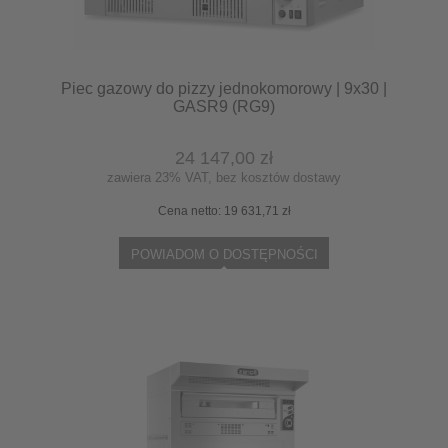
Piec gazowy do pizzy jednokomorowy | 9x30 |
GASR9 (RG9)
24 147,00 zł
zawiera 23% VAT, bez kosztów dostawy
Cena netto:
19 631,71 zł
POWIADOM O DOSTĘPNOŚCI