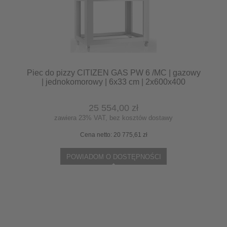
Piec do pizzy CITIZEN GAS PW 6 /MC | gazowy
| jednokomorowy | 6x33 cm | 2x600x400
25 554,00 zł
zawiera 23% VAT, bez kosztów dostawy
Cena netto:
20 775,61 zł
POWIADOM O DOSTĘPNOŚCI