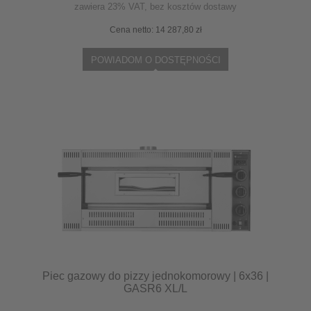
zawiera 23% VAT, bez kosztów dostawy
Cena netto:
14 287,80 zł
POWIADOM O DOSTĘPNOŚCI
Piec gazowy do pizzy jednokomorowy | 6x36 |
GASR6 XL/L