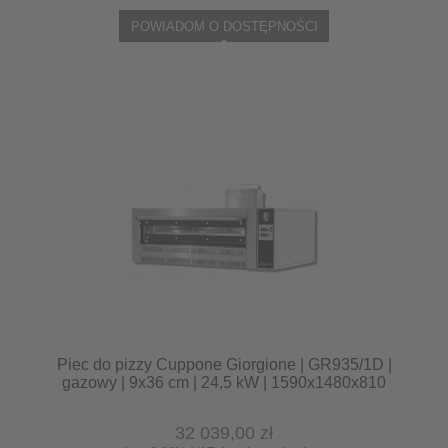
POWIADOM O DOSTĘPNOŚCI
Piec do pizzy Cuppone Giorgione | GR935/1D |
gazowy | 9x36 cm | 24,5 kW | 1590x1480x810
mm
32 039,00 zł