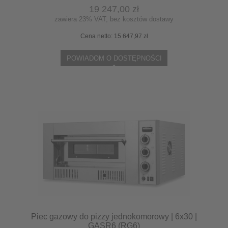
19 247,00 zł
zawiera 23% VAT, bez kosztów dostawy
Cena netto:
15 647,97 zł
POWIADOM O DOSTĘPNOŚCI
Piec gazowy do pizzy jednokomorowy | 6x30 |
GASR6 (RG6)