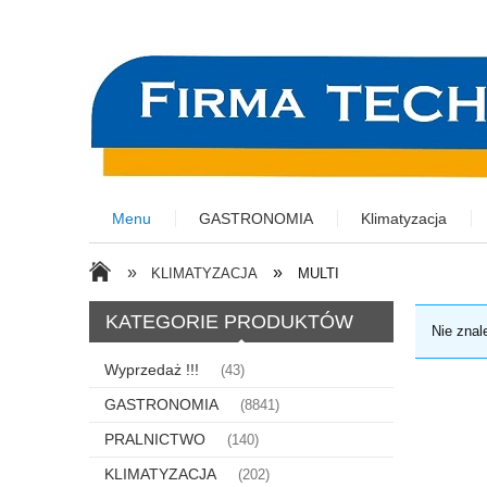
Menu
GASTRONOMIA
Klimatyzacja
»
»
KLIMATYZACJA
MULTI
KATEGORIE PRODUKTÓW
Nie znal
Wyprzedaż !!!
(43)
GASTRONOMIA
(8841)
PRALNICTWO
(140)
KLIMATYZACJA
(202)