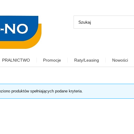
PRALNICTWO
Promocje
Raty/Leasing
Nowości
eziono produktów spełniających podane kryteria.