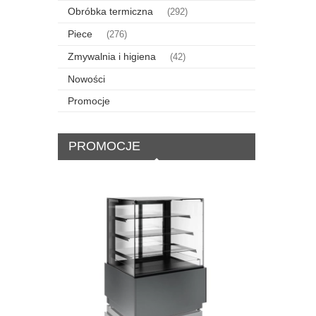
Obróbka termiczna
(292)
Piece
(276)
Zmywalnia i higiena
(42)
Nowości
Promocje
PROMOCJE