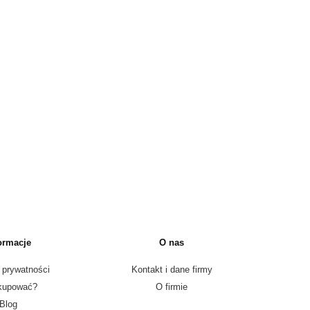
ormacje
O nas
 prywatności
Kontakt i dane firmy
kupować?
O firmie
Blog