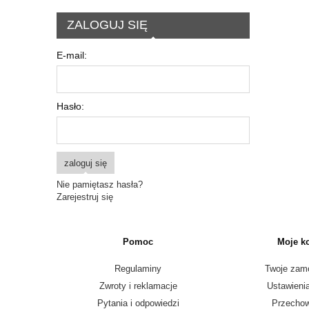
ZALOGUJ SIĘ
E-mail:
Hasło:
zaloguj się
Nie pamiętasz hasła?
Zarejestruj się
Pomoc
Moje k
Regulaminy
Twoje zam
Zwroty i reklamacje
Ustawieni
Pytania i odpowiedzi
Przechow