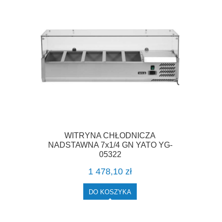
WITRYNA CHŁODNICZA
NADSTAWNA 7x1/4 GN YATO YG-
05322
1 478,10 zł
DO KOSZYKA