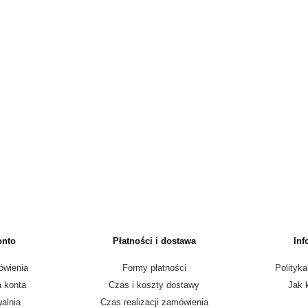
onto
Płatności i dostawa
Inf
ówienia
Formy płatności
Polityka
a konta
Czas i koszty dostawy
Jak 
alnia
Czas realizacji zamówienia