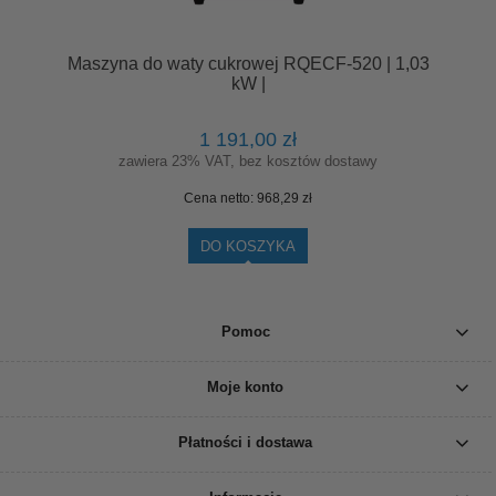
Maszyna do waty cukrowej RQECF-520 | 1,03
kW |
1 191,00 zł
zawiera 23% VAT, bez kosztów dostawy
Cena netto:
968,29 zł
DO KOSZYKA
Pomoc
Moje konto
Płatności i dostawa