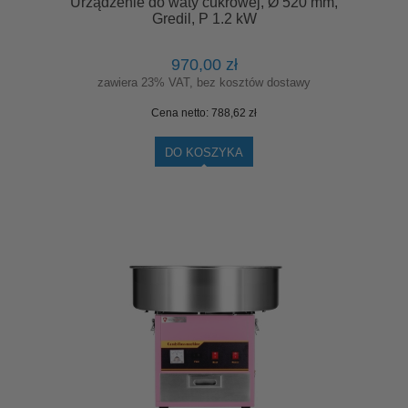
Urządzenie do waty cukrowej, Ø 520 mm,
Gredil, P 1.2 kW
970,00 zł
zawiera 23% VAT, bez kosztów dostawy
Cena netto:
788,62 zł
DO KOSZYKA