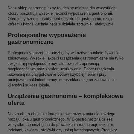
Nasz sklep gastronomiczny to idealne miejsce dla wszystkich,
którzy poszukują wysokiej jakości wyposażenia gastronomii.
Oferujemy szeroki asortyment sprzętu do gastronomii, dzięki
któremu każda kuchnia będzie działała sprawnie i efektywnie.
Profesjonalne wyposażenie
gastronomiczne
Profesjonalny sprzęt jest niezbędny w każdym punkcie żywienia
zbiorowego. Wysokiej jakości urządzenia gastronomiczne nie tylko
zwiększają wydajność pracy, ale również zapewniają
bezpieczeństwo oraz komfort użytkowania. Dobre urządzenia
pozwalają na przygotowanie potraw szybciej, lepiej i przy
mniejszych nakładach pracy, co przekłada się na zadowolenie
klientów i sukces lokalu.
Urządzenia gastronomia – kompleksowa
oferta
Nasza oferta obejmuje kompleksowe rozwiązania dla każdego
rodzaju lokalu gastronomicznego. W E-gastro.net znajdziesz
wszystko, co niezbędne do prowadzenia restauracji, cukierni,
lodziarni, kawiarni, stołówki czy usług kateringowych. Produkty