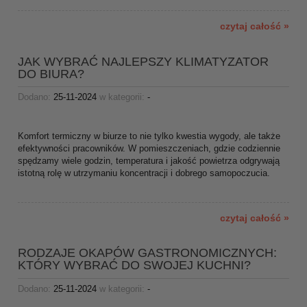
czytaj całość »
JAK WYBRAĆ NAJLEPSZY KLIMATYZATOR
DO BIURA?
Dodano:
25-11-2024
w kategorii:
-
Komfort termiczny w biurze to nie tylko kwestia wygody, ale także
efektywności pracowników. W pomieszczeniach, gdzie codziennie
spędzamy wiele godzin, temperatura i jakość powietrza odgrywają
istotną rolę w utrzymaniu koncentracji i dobrego samopoczucia.
czytaj całość »
RODZAJE OKAPÓW GASTRONOMICZNYCH:
KTÓRY WYBRAĆ DO SWOJEJ KUCHNI?
Dodano:
25-11-2024
w kategorii:
-