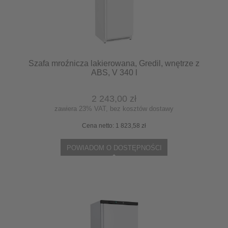
Szafa mroźnicza lakierowana, Gredil, wnętrze z
ABS, V 340 l
2 243,00 zł
zawiera 23% VAT, bez kosztów dostawy
Cena netto:
1 823,58 zł
POWIADOM O DOSTĘPNOŚCI