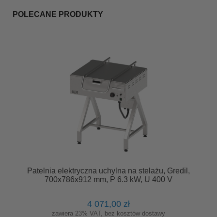
POLECANE PRODUKTY
Patelnia elektryczna uchylna na stelażu, Gredil,
700x786x912 mm, P 6.3 kW, U 400 V
4 071,00 zł
zawiera 23% VAT, bez kosztów dostawy