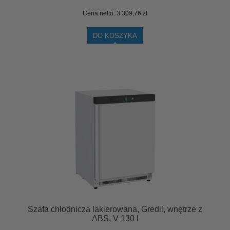
Cena netto:
3 309,76 zł
DO KOSZYKA
Szafa chłodnicza lakierowana, Gredil, wnętrze z
ABS, V 130 l