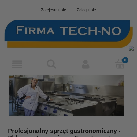
Zarejestruj się
Zaloguj się
Profesjonalny sprzęt gastronomiczny -