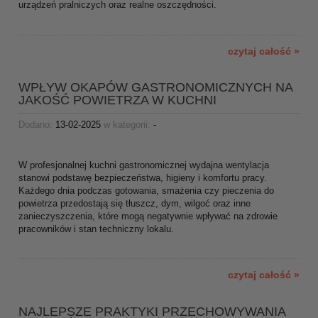
urządzeń pralniczych oraz realne oszczędności.
czytaj całość »
WPŁYW OKAPÓW GASTRONOMICZNYCH NA
JAKOŚĆ POWIETRZA W KUCHNI
Dodano:
13-02-2025
w kategorii:
-
W profesjonalnej kuchni gastronomicznej wydajna wentylacja
stanowi podstawę bezpieczeństwa, higieny i komfortu pracy.
Każdego dnia podczas gotowania, smażenia czy pieczenia do
powietrza przedostają się tłuszcz, dym, wilgoć oraz inne
zanieczyszczenia, które mogą negatywnie wpływać na zdrowie
pracowników i stan techniczny lokalu.
czytaj całość »
NAJLEPSZE PRAKTYKI PRZECHOWYWANIA