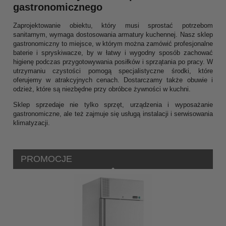
gastronomicznego
Zaprojektowanie obiektu, który musi sprostać potrzebom
sanitarnym, wymaga dostosowania armatury kuchennej. Nasz sklep
gastronomiczny to miejsce, w którym można zamówić profesjonalne
baterie i spryskiwacze, by w łatwy i wygodny sposób zachować
higienę podczas przygotowywania posiłków i sprzątania po pracy. W
utrzymaniu czystości pomogą specjalistyczne środki, które
oferujemy w atrakcyjnych cenach. Dostarczamy także obuwie i
odzież, które są niezbędne przy obróbce żywności w kuchni.
Sklep sprzedaje nie tylko sprzęt, urządzenia i wyposażanie
gastronomiczne, ale też zajmuje się usługą instalacji i serwisowania
klimatyzacji.
PROMOCJE