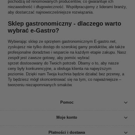
pochodzą od renomowanych producentów, co gwarantuje ich
niezawodność i długowieczność. Współpracujemy z liderami branży,
aby dostarczać najnowocześniejsze rozwiązania.
Sklep gastronomiczny - dlaczego warto
wybrać e-Gastro?
Wybierając sklep ze sprzętem gastronomicznym E-gastro.net,
zyskujesz nie tylko dostęp do szerokiej gamy produktów, ale także
profesjonalne doradztwo i wsparcie na każdym etapie zakupu. Nasz
zespół jest zawsze gotowy, aby pomóc wybrać
sprzet dostosowany do Twoich potrzeb. Dbamy o to, aby nasze
ceny były konkurencyjne, a obsługa klienta na najwyższym
poziomie. Dzięki nam Twoja kuchnia będzie działać bez przerwy, a
Ty będziesz mógł skoncentrować się na tym, co najważniejsze –
tworzeniu niezapomnianych smaków.
Pomoc
Moje konto
Płatności i dostawa