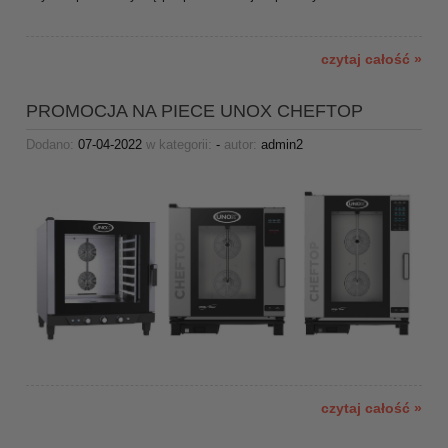
czytaj całość »
PROMOCJA NA PIECE UNOX CHEFTOP
Dodano:
07-04-2022
w kategorii:
-
autor:
admin2
czytaj całość »