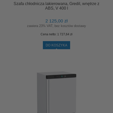
Szafa chłodnicza lakierowana, Gredil, wnętrze z
ABS, V 400 l
2 125,00 zł
zawiera 23% VAT, bez kosztów dostawy
Cena netto:
1 727,64 zł
DO KOSZYKA