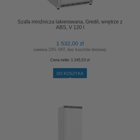
Szafa mroźnicza lakierowana, Gredil, wnętrze z
ABS, V 120 l
1 532,00 zł
zawiera 23% VAT, bez kosztów dostawy
Cena netto:
1 245,53 zł
DO KOSZYKA