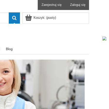
Zarejestruj się
Zaloguj się
Koszyk:
(pusty)
Blog