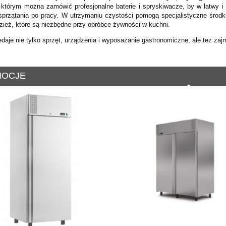
 którym można zamówić profesjonalne baterie i spryskiwacze, by w łatwy
 sprzątania po pracy. W utrzymaniu czystości pomogą specjalistyczne środ
dzież, które są niezbędne przy obróbce żywności w kuchni.
daje nie tylko sprzęt, urządzenia i wyposażanie gastronomiczne, ale też zajmu
OCJE