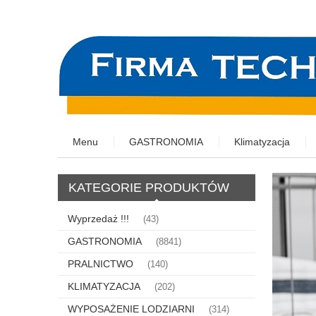
Menu
GASTRONOMIA
Klimatyzacja
KATEGORIE PRODUKTÓW
Wyprzedaż !!!
(43)
GASTRONOMIA
(8841)
PRALNICTWO
(140)
KLIMATYZACJA
(202)
WYPOSAŻENIE LODZIARNI
(314)