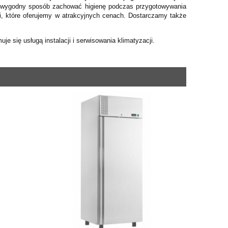
 i wygodny sposób zachować higienę podczas przygotowywania
ki, które oferujemy w atrakcyjnych cenach. Dostarczamy także
je się usługą instalacji i serwisowania klimatyzacji.