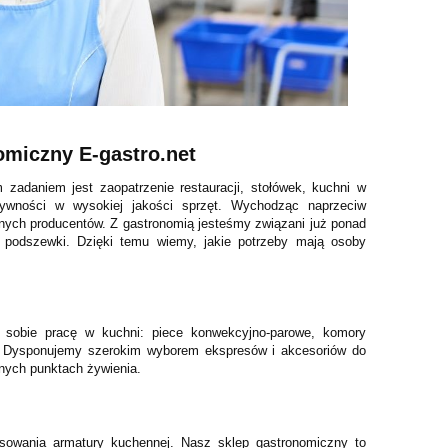
omiczny E-gastro.net
adaniem jest zaopatrzenie restauracji, stołówek, kuchni w
ywności w wysokiej jakości sprzęt. Wychodząc naprzeciw
ych producentów. Z gastronomią jesteśmy związani już ponad
d podszewki. Dzięki temu wiemy, jakie potrzeby mają osoby
 sobie pracę w kuchni: piece konwekcyjno-parowe, komory
e. Dysponujemy szerokim wyborem ekspresów i akcesoriów do
nnych punktach żywienia.
osowania armatury kuchennej. Nasz sklep gastronomiczny to