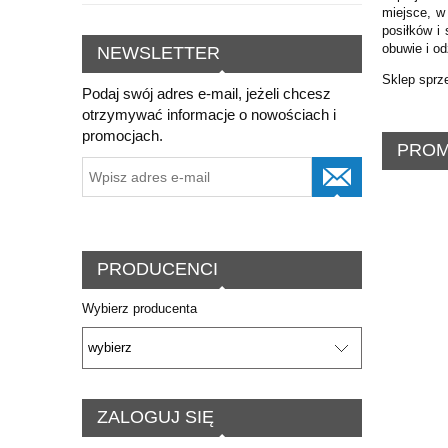
miejsce, w
posiłków i
obuwie i o
NEWSLETTER
Sklep sprze
Podaj swój adres e-mail, jeżeli chcesz
otrzymywać informacje o nowościach i
promocjach.
PROM
PRODUCENCI
Wybierz producenta
ZALOGUJ SIĘ