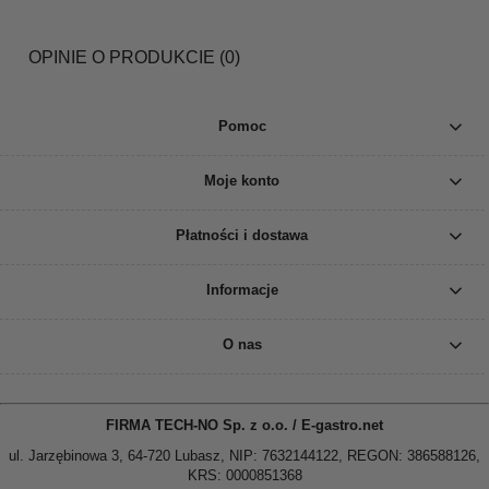
OPINIE O PRODUKCIE (0)
Pomoc
Moje konto
Płatności i dostawa
Informacje
O nas
FIRMA TECH-NO Sp. z o.o. / E-gastro.net
ul. Jarzębinowa 3, 64-720 Lubasz, NIP: 7632144122, REGON: 386588126,
KRS: 0000851368