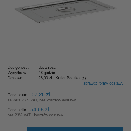
Dostępność:
duża ilość
Wysyłka w:
48 godzin
Dostawa:
28,90 zł
- Kurier Paczka
sprawdź formy dostawy
Cena nie zawiera ewentualnych kosztów płatności
67,26 zł
Cena brutto:
zawiera 23% VAT, bez kosztów dostawy
54,68 zł
Cena netto:
bez 23% VAT i kosztów dostawy