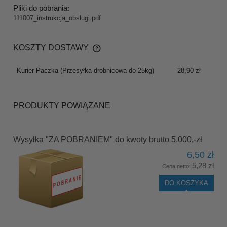
Pliki do pobrania:
111007_instrukcja_obslugi.pdf
KOSZTY DOSTAWY
CENA NIE ZAWIERA EWENTUALNYCH KOSZTÓW
PŁATNOŚCI
Kurier Paczka
(Przesyłka drobnicowa do 25kg)
28,90 zł
PRODUKTY POWIĄZANE
Wysyłka "ZA POBRANIEM" do kwoty brutto 5.000,-zł
6,50 zł
5,28 zł
Cena netto:
DO KOSZYKA