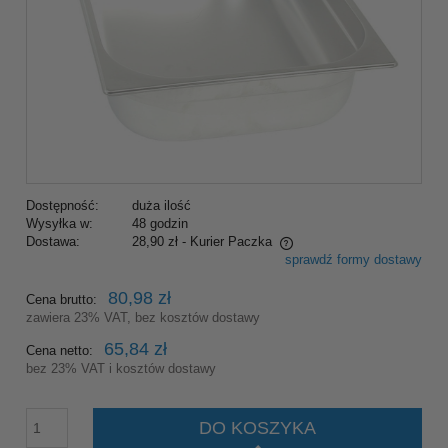
Dostępność:
duża ilość
Wysyłka w:
48 godzin
Dostawa:
28,90 zł
- Kurier Paczka
sprawdź formy dostawy
Cena nie zawiera ewentualnych kosztów płatności
80,98 zł
Cena brutto:
zawiera 23% VAT, bez kosztów dostawy
65,84 zł
Cena netto:
bez 23% VAT i kosztów dostawy
DO KOSZYKA