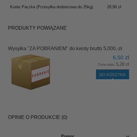
PŁATNOŚCI
Kurier Paczka
(Przesyłka drobnicowa do 25kg)
28,90 zł
PRODUKTY POWIĄZANE
Wysyłka "ZA POBRANIEM" do kwoty brutto 5.000,-zł
6,50 zł
5,28 zł
Cena netto:
DO KOSZYKA
OPINIE O PRODUKCIE (0)
Pomoc