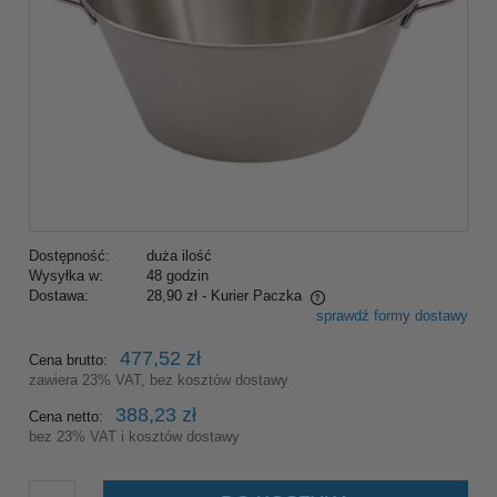
Dostępność:
duża ilość
Wysyłka w:
48 godzin
Dostawa:
28,90 zł
- Kurier Paczka
sprawdź formy dostawy
Cena nie zawiera ewentualnych kosztów płatności
477,52 zł
Cena brutto:
zawiera 23% VAT, bez kosztów dostawy
388,23 zł
Cena netto:
bez 23% VAT i kosztów dostawy