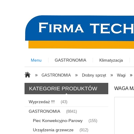
Menu
GASTRONOMIA
Klimatyzacja
»
»
»
»
GASTRONOMIA
Drobny sprzęt
Wagi
KATEGORIE PRODUKTÓW
WAGA M
Wyprzedaż !!!
(43)
GASTRONOMIA
(8841)
Piec Konwekcyjno-Parowy
(155)
Urządzenia grzewcze
(912)