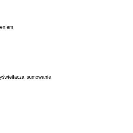
zeniem
wyświetlacza, sumowanie