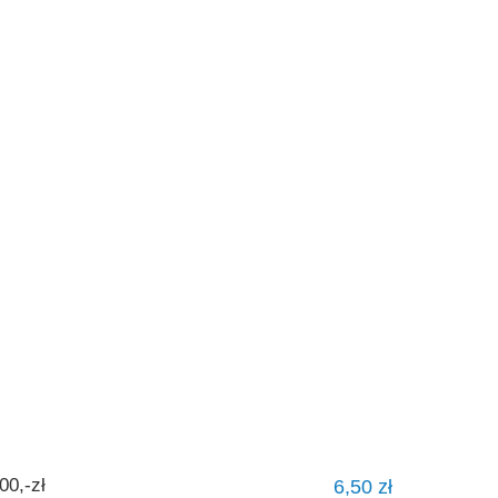
0,-zł
6,50 zł