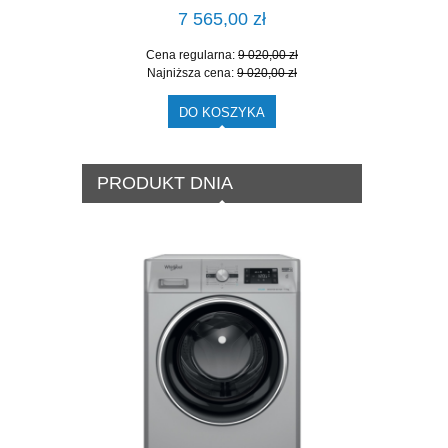
7 565,00 zł
Cena regularna:
9 020,00 zł
Cena
Najniższa cena:
9 020,00 zł
Najn
DO KOSZYKA
PRODUKT DNIA