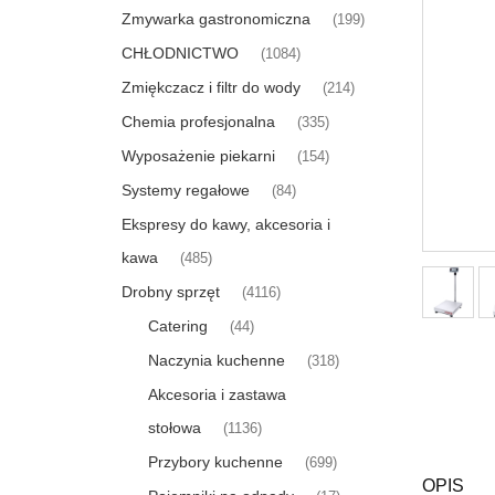
Zmywarka gastronomiczna
(199)
CHŁODNICTWO
(1084)
Zmiękczacz i filtr do wody
(214)
Chemia profesjonalna
(335)
Wyposażenie piekarni
(154)
Systemy regałowe
(84)
Ekspresy do kawy, akcesoria i
kawa
(485)
Drobny sprzęt
(4116)
Catering
(44)
Naczynia kuchenne
(318)
Akcesoria i zastawa
stołowa
(1136)
Przybory kuchenne
(699)
OPIS