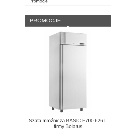
Promocje
PROMOCJE
Szafa mroźnicza BASIC F700 626 L
Szafa mro
firmy Bolarus