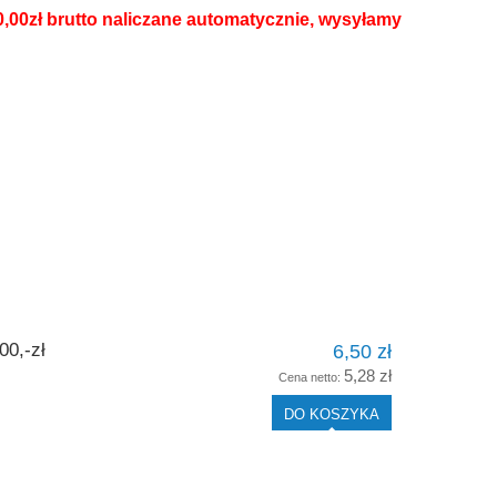
0,00zł brutto naliczane automatycznie, wysyłamy
0,-zł
6,50 zł
5,28 zł
Cena netto:
DO KOSZYKA