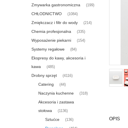
Zmywarka gastronomiczna
(199)
CHŁODNICTWO
(1084)
Zmiękczacz i filtr do wody
(214)
Chemia profesjonalna
(335)
Wyposażenie piekarni
(154)
Systemy regałowe
(84)
Ekspresy do kawy, akcesoria i
kawa
(485)
Drobny sprzęt
(4116)
Catering
(44)
Naczynia kuchenne
(318)
Akcesoria i zastawa
stołowa
(1136)
OPIS
Sztućce
(136)