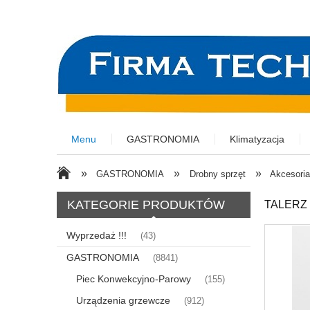
Menu
GASTRONOMIA
Klimatyzacja
»
»
»
GASTRONOMIA
Drobny sprzęt
Akcesoria
KATEGORIE PRODUKTÓW
TALERZ 
Wyprzedaż !!!
(43)
GASTRONOMIA
(8841)
Piec Konwekcyjno-Parowy
(155)
Urządzenia grzewcze
(912)