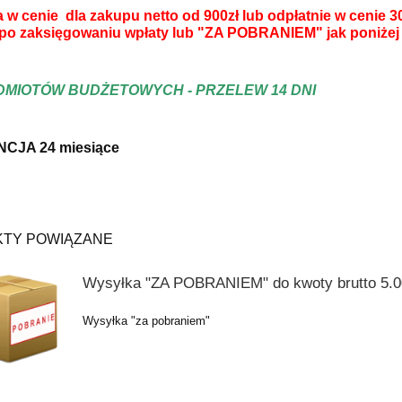
 w cenie dla zakupu netto od 900zł lub odpłatnie w cenie 3
po zaksięgowaniu wpłaty lub "ZA POBRANIEM" jak poniżej
DMIOTÓW BUDŻETOWYCH - PRZELEW 14 DNI
CJA 24 miesiące
TY POWIĄZANE
Wysyłka "ZA POBRANIEM" do kwoty brutto 5.00
Wysyłka "za pobraniem"