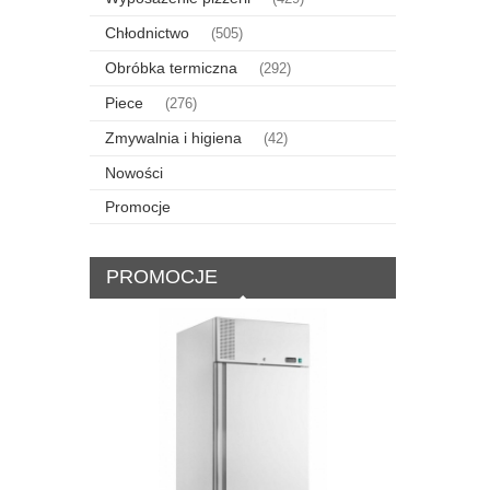
Chłodnictwo
(505)
Obróbka termiczna
(292)
Piece
(276)
Zmywalnia i higiena
(42)
Nowości
Promocje
PROMOCJE