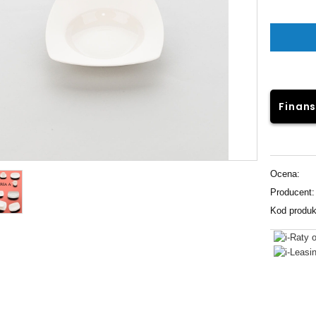
Finans
Ocena:
Producent:
Kod produk