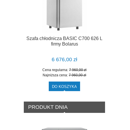
Szafa chłodnicza BASIC C700 626 L
Szafa Chło
firmy Bolarus
6 676,00 zł
Cena regularna:
7 960,00 zł
Cena
Najniższa cena:
7 960,00 zł
Najn
DO KOSZYKA
PRODUKT DNIA