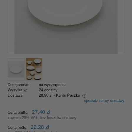
Dostępność:
na wyczerpaniu
Wysyłka w:
24 godziny
Dostawa:
28,90 zł
- Kurier Paczka
sprawdź formy dostawy
Cena nie zawiera ewentualnych kosztów płatności
27,40 zł
Cena brutto:
zawiera 23% VAT, bez kosztów dostawy
22,28 zł
Cena netto: