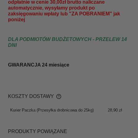
odpłatnie w cenie 30,00zł brutto naliczane
automatycznie, wysyłamy produkt po
zaksięgowaniu wpłaty lub "ZA POBRANIEM" jak
poniżej
DLA PODMIOTÓW BUDŻETOWYCH - PRZELEW 14
DNI
GWARANCJA 24 miesiące
KOSZTY DOSTAWY
CENA NIE ZAWIERA EWENTUALNYCH KOSZTÓW
PŁATNOŚCI
Kurier Paczka
(Przesyłka drobnicowa do 25kg)
28,90 zł
PRODUKTY POWIĄZANE