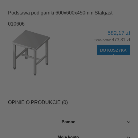
Podstawa pod garnki 600x600x450mm Stalgast
010606
582,17 zł
473,31 zł
Cena netto:
DO KOSZYKA
OPINIE O PRODUKCIE (0)
Pomoc
Moje konto