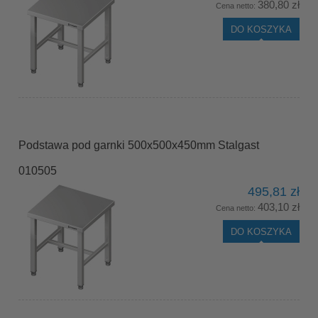
380,80 zł
Cena netto:
DO KOSZYKA
Podstawa pod garnki 500x500x450mm Stalgast
010505
495,81 zł
403,10 zł
Cena netto:
DO KOSZYKA