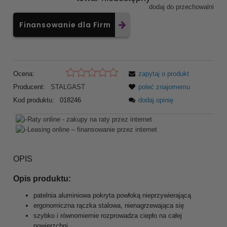
dodaj do przechowalni
Finansowanie dla Firm
Ocena:
zapytaj o produkt
Producent:
STALGAST
poleć znajomemu
Kod produktu:
018246
dodaj opinię
OPIS
Opis produktu:
patelnia aluminiowa pokryta powłoką nieprzywierającą
ergonomiczna rączka stalowa, nienagrzewająca się
szybko i równomiernie rozprowadza ciepło na całej
powierzchni