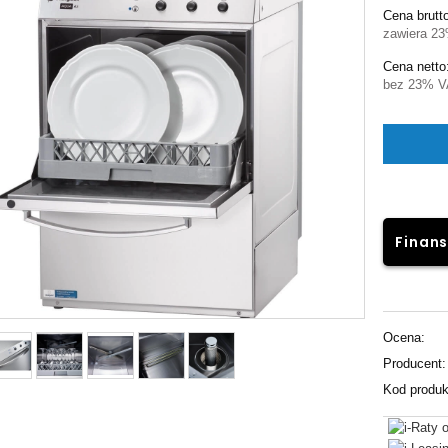
Cena brutt
zawiera 2
Cena netto
bez 23% V
Finans
Ocena:
Producent:
Kod produk