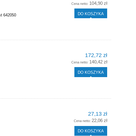
104,90 zł
Cena netto:
DO KOSZYKA
st 642050
172,72 zł
140,42 zł
Cena netto:
DO KOSZYKA
27,13 zł
22,06 zł
Cena netto:
DO KOSZYKA