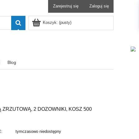
Zarejestruj się
Zaloguj się
Koszyk:
(pusty)
Blog
RZUTOWĄ, 2 DOZOWNIKI, KOSZ 500
ć:
tymczasowo niedostępny