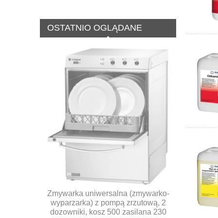
OSTATNIO OGLĄDANE
Zmywarka uniwersalna (zmywarko-
wyparzarka) z pompą zrzutową, 2
dozowniki, kosz 500 zasilana 230