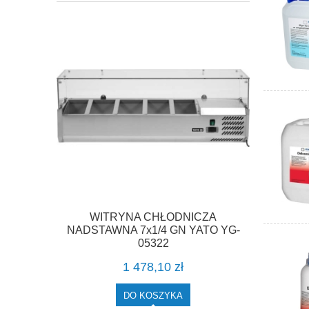
WITRYNA CHŁODNICZA
NADSTAWNA 7x1/4 GN YATO YG-
05322
1 478,10 zł
DO KOSZYKA