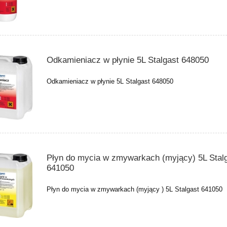
Odkamieniacz w płynie 5L Stalgast 648050
Odkamieniacz w płynie 5L Stalgast 648050
Płyn do mycia w zmywarkach (myjący) 5L Stal
641050
Płyn do mycia w zmywarkach (myjący ) 5L Stalgast 641050