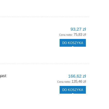
93,27 zł
75,83 zł
Cena netto:
DO KOSZYKA
gast
166,62 zł
135,46 zł
Cena netto:
DO KOSZYKA