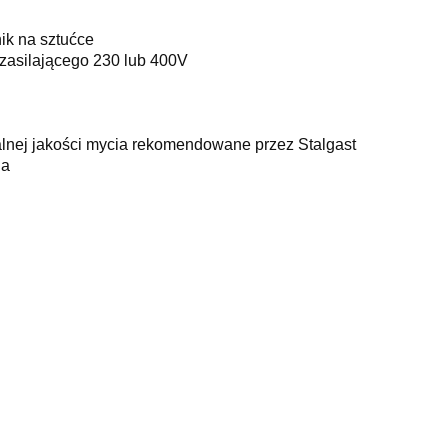
nik na sztućce
 zasilającego 230 lub 400V
alnej jakości mycia rekomendowane przez Stalgast
ia