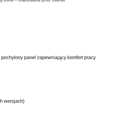
o pochylony panel zapewniający komfort pracy
h wersjach)