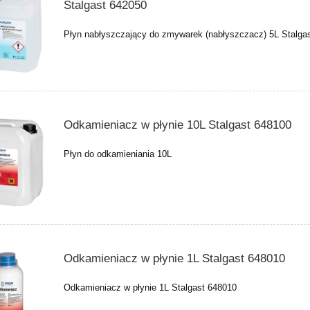
Stalgast 642050
Płyn nabłyszczający do zmywarek (nabłyszczacz) 5L Stalga
Odkamieniacz w płynie 10L Stalgast 648100
Płyn do odkamieniania 10L
Odkamieniacz w płynie 1L Stalgast 648010
Odkamieniacz w płynie 1L Stalgast 648010