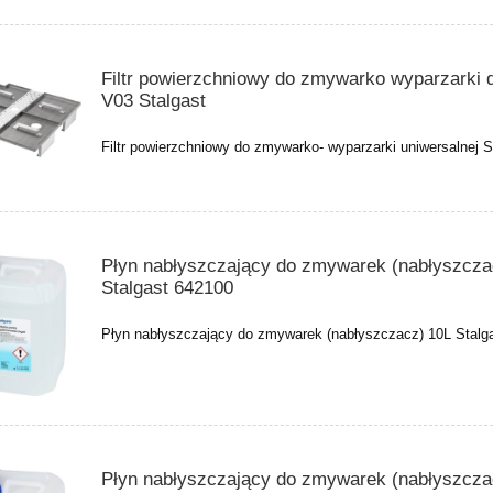
Filtr powierzchniowy do zmywarko wyparzarki d
V03 Stalgast
Filtr powierzchniowy do zmywarko- wyparzarki uniwersalnej S
Płyn nabłyszczający do zmywarek (nabłyszcza
Stalgast 642100
Płyn nabłyszczający do zmywarek (nabłyszczacz) 10L Stalg
Płyn nabłyszczający do zmywarek (nabłyszcza