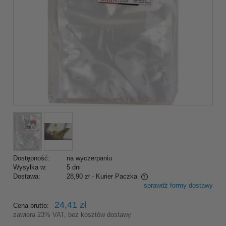
Dostępność:
na wyczerpaniu
Wysyłka w:
5 dni
Dostawa:
28,90 zł
- Kurier Paczka
sprawdź formy dostawy
Cena nie zawiera ewentualnych kosztów płatności
24,41 zł
Cena brutto:
zawiera 23% VAT, bez kosztów dostawy