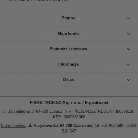
Pomoc
Moje konto
Płatności i dostawa
Informacje
O nas
FIRMA TECH-NO Sp. z o.o. / E-gastro.net
ul. Jarzębinowa 3, 64-720 Lubasz, NIP: 7632144122, REGON: 386588126,
KRS: 0000851368
Biuro i serwis:
ul. Krzyżowa 23, 64-700 Czarnków
, tel. 531 902 598 lub 530
510 547