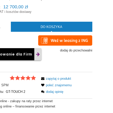
12 700,00 zł
:
AT i kosztów dostawy
DO KOSZYKA
.
dodaj do przechowalni
owanie dla Firm
zapytaj o produkt
SPM
poleć znajomemu
tu:
GT-TOUCH 2
dodaj opinię