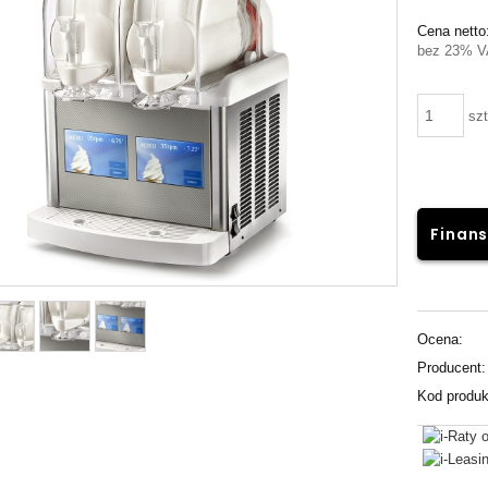
Cena netto
bez 23% V
szt
Finans
Ocena:
Producent:
Kod produk