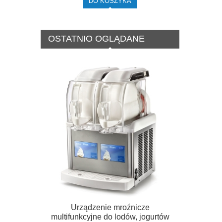
DO KOSZYKA
OSTATNIO OGLĄDANE
Urządzenie mroźnicze
multifunkcyjne do lodów, jogurtów