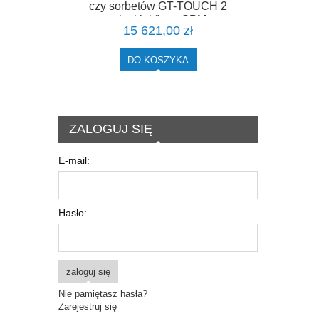
czy sorbetów GT-TOUCH 2
włoskiej firmy SPM
15 621,00 zł
DO KOSZYKA
ZALOGUJ SIĘ
E-mail:
Hasło:
zaloguj się
Nie pamiętasz hasła?
Zarejestruj się