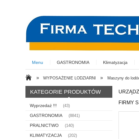
Menu
GASTRONOMIA
Klimatyzacja
»
»
WYPOSAŻENIE LODZIARNI
Maszyny do lodó
KATEGORIE PRODUKTÓW
URZĄDZ
FIRMY 
Wyprzedaż !!!
(43)
GASTRONOMIA
(8841)
PRALNICTWO
(140)
KLIMATYZACJA
(202)