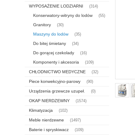
WYPOSAŻENIE LODZIARNI
(314)
Konserwatory-witryny do lodów
(55)
Granitory
(30)
Maszyny do lodów
(35)
Do bitej śmietany
(34)
Do gorącej czekolady
(16)
Komponenty i akcesoria
(109)
CHŁODNICTWO MEDYCZNE
(32)
Piece konwekcyjno-parowy
(90)
Urządzenia grzewcze uzupeł.
(0)
OKAP NIERDZEWNY
(1574)
Klimatyzacja
(102)
Meble nierdzewne
(1497)
Baterie i spryskiwacz
(109)