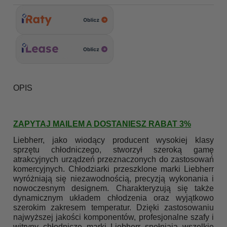
OPIS
ZAPYTAJ MAILEM A DOSTANIESZ RABAT 3%
Liebherr, jako wiodący producent wysokiej klasy
sprzętu chłodniczego, stworzył szeroką gamę
atrakcyjnych urządzeń przeznaczonych do zastosowań
komercyjnych. Chłodziarki przeszklone marki Liebherr
wyróżniają się niezawodnością, precyzją wykonania i
nowoczesnym designem. Charakteryzują się także
dynamicznym układem chłodzenia oraz wyjątkowo
szerokim zakresem temperatur. Dzięki zastosowaniu
najwyższej jakości komponentów, profesjonalne szafy i
witryny chłodnicze marki Liebherr spełniają wszelkie