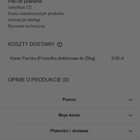
Pliki do pobrania:
certyfikat CE
Karta charakterystyki produktu.
Instrukcja obsługi
Rysunek techniczny
KOSZTY DOSTAWY
CENA NIE ZAWIERA EWENTUALNYCH KOSZTÓW
PŁATNOŚCI
Kurier Paczka
(Przesyłka drobnicowa do 25kg)
0,00 zł
OPINIE O PRODUKCIE (0)
Pomoc
Moje konto
Płatności i dostawa