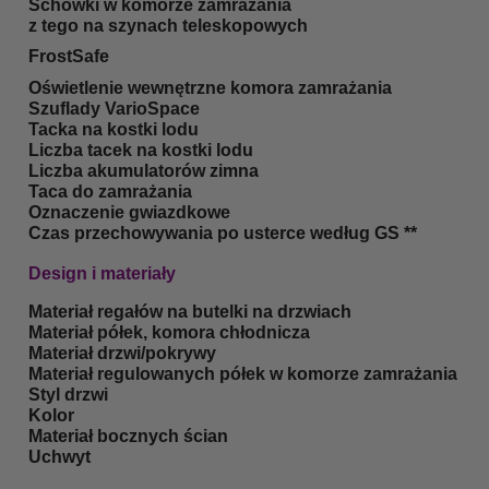
Schowki w komorze zamrażania
z tego na szynach teleskopowych
FrostSafe
Oświetlenie wewnętrzne komora zamrażania
Szuflady VarioSpace
Tacka na kostki lodu
Liczba tacek na kostki lodu
Liczba akumulatorów zimna
Taca do zamrażania
Oznaczenie gwiazdkowe
Czas przechowywania po usterce według GS
**
Design i materiały
Materiał regałów na butelki na drzwiach
Materiał półek, komora chłodnicza
Materiał drzwi/pokrywy
Materiał regulowanych półek w komorze zamrażania
Styl drzwi
Kolor
Materiał bocznych ścian
Uchwyt