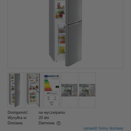
Dostępność:
na wyczerpaniu
Wysyłka w:
20 dni
Dostawa:
Darmowa
sprawdź formy dostawy
Cena nie zawiera ewentualnych kosztów płatności