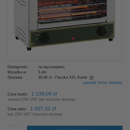
Dostępność:
na wyczerpaniu
Wysyłka w:
5 dni
Dostawa:
49,90 zł
- Paczka XXL Kurier
sprawdź formy dostawy
Cena nie zawiera ewentualnych kosztów płatności
1 239,00 zł
Cena brutto:
zawiera 23% VAT, bez kosztów dostawy
1 007,32 zł
Cena netto:
bez 23% VAT i kosztów dostawy