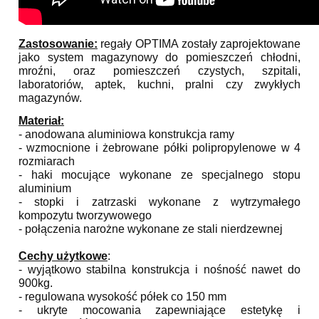
Zastosowanie:
regały
OPTIMA
zostały zaprojektowane
jako system magazynowy do pomieszczeń chłodni,
mroźni, oraz pomieszczeń czystych, szpitali,
laboratoriów, aptek, kuchni, pralni czy zwykłych
magazynów.
Materiał:
- anodowana aluminiowa konstrukcja ramy
- wzmocnione i żebrowane półki polipropylenowe w 4
rozmiarach
- haki mocujące wykonane ze specjalnego stopu
aluminium
- stopki i zatrzaski wykonane z wytrzymałego
kompozytu tworzywowego
- połączenia narożne wykonane ze stali nierdzewnej
Cechy użytkowe
:
- wyjątkowo stabilna konstrukcja i nośność nawet do
900kg.
- regulowana wysokość półek co 150 mm
- ukryte mocowania zapewniające estetykę i