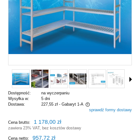
Dostępność:
na wyczerpaniu
Wysyłka w:
5 dni
Dostawa:
227,55 zł
- Gabaryt 1-A
sprawdź formy dostawy
Cena nie zawiera ewentualnych kosztów płatności
1 178,00 zł
Cena brutto:
zawiera 23% VAT, bez kosztów dostawy
957,72 zł
Cena netto: