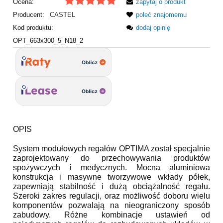
Ocena:
zapytaj o produkt
Producent:
CASTEL
poleć znajomemu
Kod produktu:
dodaj opinię
OPT_663x300_5_N18_2
OPIS
System modułowych regałów OPTIMA został specjalnie
zaprojektowany do przechowywania produktów
spożywczych i medycznych. Mocna aluminiowa
konstrukcja i masywne tworzywowe wkłady półek,
zapewniają stabilność i dużą obciążalność regału.
Szeroki zakres regulacji, oraz możliwość doboru wielu
komponentów pozwalają na nieograniczony sposób
zabudowy. Różne kombinacje ustawień od