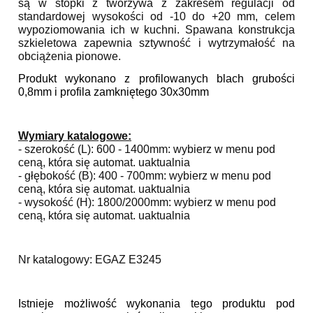
są w stopki z tworzywa z zakresem regulacji od
standardowej wysokości od -10 do +20 mm, celem
wypoziomowania ich w kuchni. Spawana konstrukcja
szkieletowa zapewnia sztywność i wytrzymałość na
obciążenia pionowe.
Produkt wykonano z profilowanych blach grubości
0,8mm i profila zamkniętego 30x30mm
Wymiary katalogowe:
- szerokość (L): 600 - 1400mm: wybierz w menu pod
ceną, która się automat. uaktualnia
- głębokość (B): 400 - 700mm:
wybierz w menu pod
ceną, która się automat. uaktualnia
- wysokość (H): 1800/2000mm:
wybierz w menu pod
ceną, która się automat. uaktualnia
Nr katalogowy: EGAZ E3245
Istnieje możliwość wykonania tego produktu pod