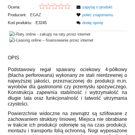
Ocena:
zapytaj o produkt
Producent:
EGAZ
poleć znajomemu
Kod produktu:
E3245
dodaj opinię
OPIS
Podstawowy regał spawany ociekowy 4-półkowy
(blacha perforowana) wykonany ze stali nierdzewnej o
najwyższej jakości, przeznaczonej do produkcji m.in.
wyrobów dla gastronomii czy przemysłu spożywczego.
Konstrukcja zapewnia stabilność i wytrzymałość na
długie lata oraz funkcjonalność i łatwość utrzymania
czystości.
Powierzchnie widoczne na zewnątrz są szlifowane z
zachowaniem struktury liniowej. Miejsca nie obrabiane
w trakcie ich produkcji osłonięte są na czas produkcji,
montażu i
transportu
folią ochronną. Nogi wyposażone