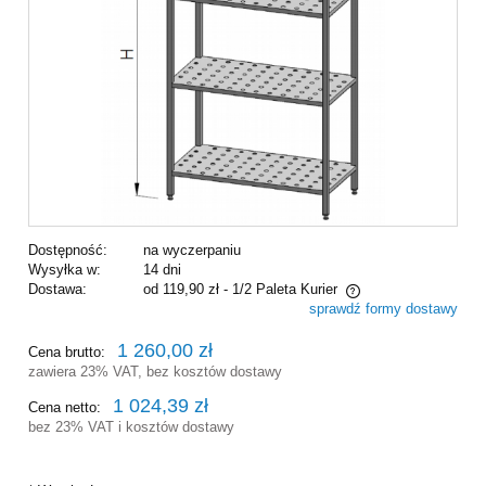
Dostępność:
na wyczerpaniu
Wysyłka w:
14 dni
Dostawa:
od 119,90 zł
- 1/2 Paleta Kurier
sprawdź formy dostawy
Cena nie zawiera ewentualnych kosztów płatności
1 260,00 zł
Cena brutto:
zawiera 23% VAT, bez kosztów dostawy
1 024,39 zł
Cena netto:
bez 23% VAT i kosztów dostawy