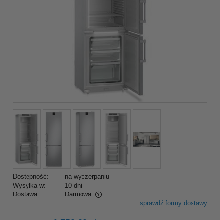
Dostępność:
na wyczerpaniu
Wysyłka w:
10 dni
Dostawa:
Darmowa
sprawdź formy dostawy
Cena nie zawiera ewentualnych kosztów płatności