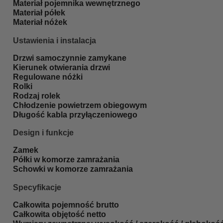
Materiał pojemnika wewnętrznego
Materiał półek
Materiał nóżek
Ustawienia i instalacja
Drzwi samoczynnie zamykane
Kierunek otwierania drzwi
Regulowane nóżki
Rolki
Rodzaj rolek
Chłodzenie powietrzem obiegowym
Długość kabla przyłączeniowego
Design i funkcje
Zamek
Półki w komorze zamrażania
Schowki w komorze zamrażania
Specyfikacje
Całkowita pojemność brutto
Całkowita objętość netto