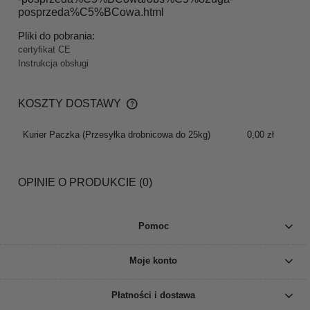
posprzeda%C5%BCowa.html
Pliki do pobrania:
certyfikat CE
Instrukcja obsługi
KOSZTY DOSTAWY
CENA NIE ZAWIERA EWENTUALNYCH KOSZTÓW
PŁATNOŚCI
Kurier Paczka
(Przesyłka drobnicowa do 25kg)
0,00 zł
OPINIE O PRODUKCIE (0)
Pomoc
Moje konto
Płatności i dostawa