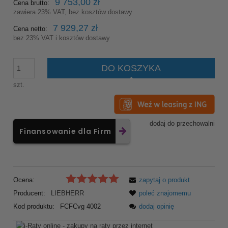
9 753,00 zł
Cena brutto:
zawiera 23% VAT, bez kosztów dostawy
7 929,27 zł
Cena netto:
bez 23% VAT i kosztów dostawy
DO KOSZYKA
szt.
dodaj do przechowalni
Finansowanie dla Firm
Ocena:
zapytaj o produkt
Producent:
LIEBHERR
poleć znajomemu
Kod produktu:
FCFCvg 4002
dodaj opinię