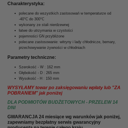
Charakterystyka:
polecane do wszystkich zastosowań w temperaturze od
-40°C do 300°C
wykonany ze stali nierdzewnej
łatwe do utrzymania w czystości
pojemności GN przybliżone
polecane zastosowanie: witryny i lady chłodnicze, bemary,
przechowywanie żywności w chłodniach
Parametry techniczne:
Szerokość - W : 162 mm
Głębokość - D : 265 mm
Wysokość - H : 150 mm
WYSYŁAMY towar po zaksięgowaniu wpłaty lub "ZA
POBRANIEM" jak poniżej
DLA PODMIOTÓW BUDŻETOWYCH - PRZELEW 14
DNI
GWARANCJA 24 miesiące wg warunków jak poniżej,
zapewniamy bezpłatny serwis gwarancyjny
producenta na terenie całego kraju.