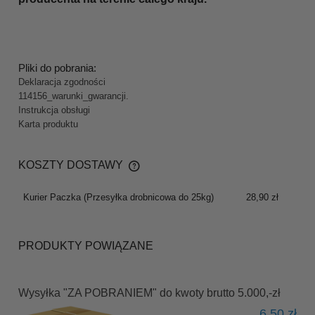
Pliki do pobrania:
Deklaracja zgodności
114156_warunki_gwarancji.
Instrukcja obsługi
Karta produktu
KOSZTY DOSTAWY
CENA NIE ZAWIERA EWENTUALNYCH KOSZTÓW
PŁATNOŚCI
Kurier Paczka
(Przesyłka drobnicowa do 25kg)
28,90 zł
PRODUKTY POWIĄZANE
Wysyłka "ZA POBRANIEM" do kwoty brutto 5.000,-zł
6,50 zł