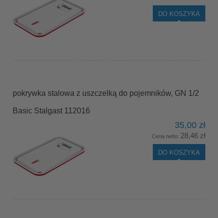
DO KOSZYKA
pokrywka stalowa z uszczelką do pojemników, GN 1/2
Basic Stalgast 112016
35,00 zł
28,46 zł
Cena netto:
DO KOSZYKA