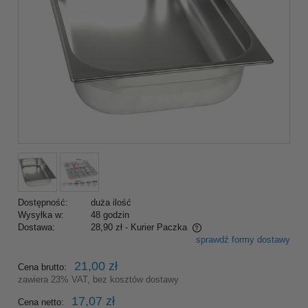
Dostępność:
duża ilość
Wysyłka w:
48 godzin
Dostawa:
28,90 zł
- Kurier Paczka
sprawdź formy dostawy
Cena nie zawiera ewentualnych kosztów płatności
21,00 zł
Cena brutto:
zawiera 23% VAT, bez kosztów dostawy
17,07 zł
Cena netto: