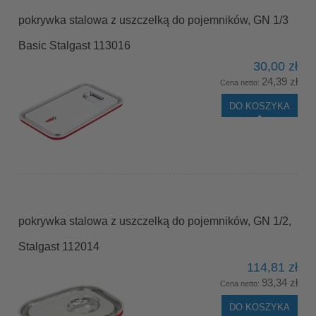
pokrywka stalowa z uszczelką do pojemników, GN 1/3
Basic Stalgast 113016
30,00 zł
24,39 zł
Cena netto:
DO KOSZYKA
pokrywka stalowa z uszczelką do pojemników, GN 1/2,
Stalgast 112014
114,81 zł
93,34 zł
Cena netto:
DO KOSZYKA