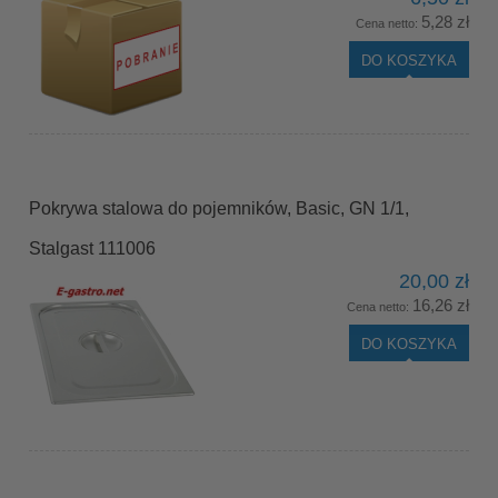
5,28 zł
Cena netto:
DO KOSZYKA
Pokrywa stalowa do pojemników, Basic, GN 1/1,
Stalgast 111006
20,00 zł
16,26 zł
Cena netto:
DO KOSZYKA