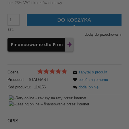
bez 23% VAT i kosztów dostawy
DO KOSZYKA
szt.
dodaj do przechowalni
Finansowanie dla Firm
Ocena:
zapytaj o produkt
Producent:
STALGAST
poleć znajomemu
Kod produktu:
114156
dodaj opinię
OPIS