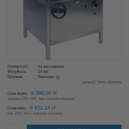
Dostępność:
na wyczerpaniu
Wysyłka w:
14 dni
Dostawa:
Darmowa
sprawdź formy dostawy
Cena nie zawiera ewentualnych kosztów płatności
8 390,00 zł
Cena brutto:
zawiera 23% VAT, bez kosztów dostawy
6 821,14 zł
Cena netto:
bez 23% VAT i kosztów dostawy