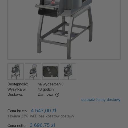
Dostępność:
na wyczerpaniu
Wysyłka w:
48 godzin
Dostawa:
Darmowa
sprawdź formy dostawy
Cena nie zawiera ewentualnych kosztów płatności
4 547,00 zł
Cena brutto:
zawiera 23% VAT, bez kosztów dostawy
3 696,75 zł
Cena netto: