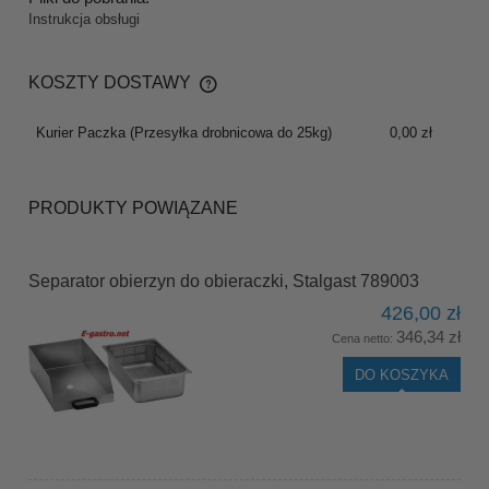
Instrukcja obsługi
KOSZTY DOSTAWY
CENA NIE ZAWIERA EWENTUALNYCH KOSZTÓW
PŁATNOŚCI
Kurier Paczka
(Przesyłka drobnicowa do 25kg)
0,00 zł
PRODUKTY POWIĄZANE
Separator obierzyn do obieraczki, Stalgast 789003
426,00 zł
346,34 zł
Cena netto:
DO KOSZYKA