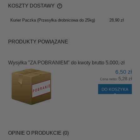
KOSZTY DOSTAWY
CENA NIE ZAWIERA EWENTUALNYCH KOSZTÓW
PŁATNOŚCI
Kurier Paczka
(Przesyłka drobnicowa do 25kg)
28,90 zł
PRODUKTY POWIĄZANE
Wysyłka "ZA POBRANIEM" do kwoty brutto 5.000,-zł
6,50 zł
5,28 zł
Cena netto:
DO KOSZYKA
OPINIE O PRODUKCIE (0)