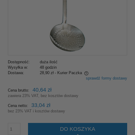
Dostępność:
duża ilość
Wysyłka w:
48 godzin
Dostawa:
28,90 zł
- Kurier Paczka
sprawdź formy dostawy
Cena nie zawiera ewentualnych kosztów płatności
40,64 zł
Cena brutto:
zawiera 23% VAT, bez kosztów dostawy
33,04 zł
Cena netto:
bez 23% VAT i kosztów dostawy
DO KOSZYKA