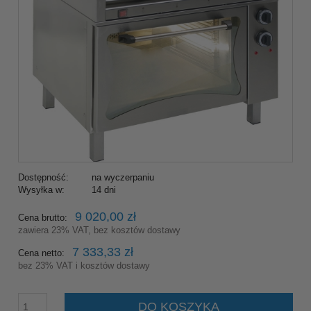
Dostępność:
na wyczerpaniu
Wysyłka w:
14 dni
9 020,00 zł
Cena brutto:
zawiera 23% VAT, bez kosztów dostawy
7 333,33 zł
Cena netto:
bez 23% VAT i kosztów dostawy
DO KOSZYKA