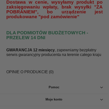
Dostawa w cenie, wysyłamy produkt po
zaksięgowaniu wpłaty, brak wysyłki "ZA
POBRANIEM", bo urządzenie jest
produkowane "pod zamówienie"
DLA PODMIOTÓW BUDŻETOWYCH -
PRZELEW 14 DNI
GWARANCJA 12 miesięcy
, zapewniamy bezpłatny
serwis gwarancyjny producenta na terenie całego kraju
OPINIE O PRODUKCIE (0)
Pomoc
Moje konto