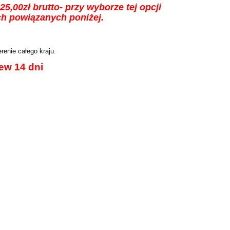
zł brutto- przy wyborze tej opcji
 powiązanych poniżej.
renie całego kraju.
ew 14 dni