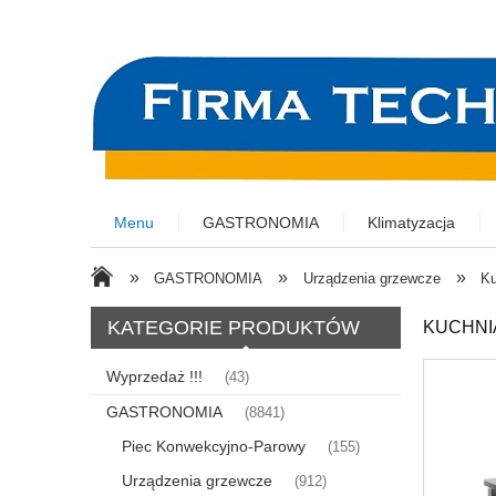
Menu
GASTRONOMIA
Klimatyzacja
»
»
»
GASTRONOMIA
Urządzenia grzewcze
Ku
KATEGORIE PRODUKTÓW
KUCHNIA
Wyprzedaż !!!
(43)
GASTRONOMIA
(8841)
Piec Konwekcyjno-Parowy
(155)
Urządzenia grzewcze
(912)