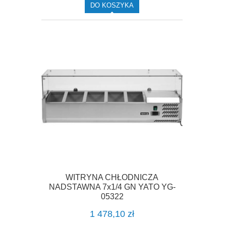
DO KOSZYKA
WITRYNA CHŁODNICZA
NADSTAWNA 7x1/4 GN YATO YG-
05322
1 478,10 zł