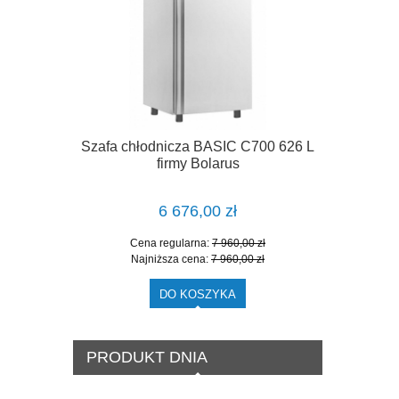
Szafa chłodnicza BASIC C700 626 L
Szafa Chło
firmy Bolarus
6 676,00 zł
Cena regularna:
7 960,00 zł
Cena
Najniższa cena:
7 960,00 zł
Najn
DO KOSZYKA
PRODUKT DNIA