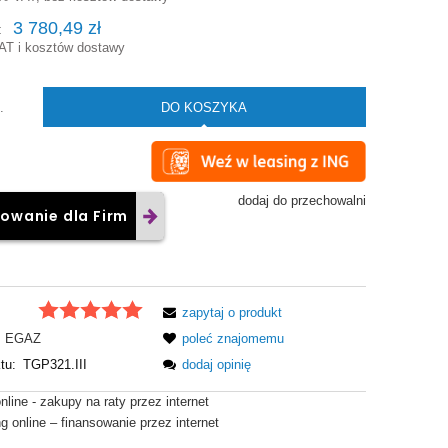
3 780,49 zł
:
AT i kosztów dostawy
DO KOSZYKA
.
dodaj do przechowalni
owanie dla Firm
zapytaj o produkt
EGAZ
poleć znajomemu
tu:
TGP321.III
dodaj opinię