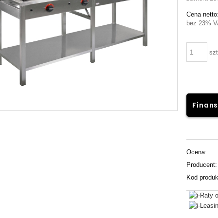
Cena netto
bez 23% V
szt
Finans
Ocena:
Producent:
Kod produk