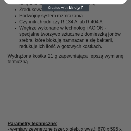
urządzenia a pojemnością zbiornika,
Zredukowane wymiary,
Podwójny system rozmrażania
Czynnik chłodniczy R 134 A lub R 404 A
Wnętrze wykonane w technologii AGION -
specjalne tworzywo sztuczne z domieszką jonów
srebra, które blokują namnażanie się bakterii,
redukuje ich ilość w gotowych kostkach.
Wydrążona kostka 21 g zapewniająca lepszą wymianę
termiczną
Parametry techniczne:
- wymiary zewnętrzne (szer. x głęb. x wys.): 670 x 595 x