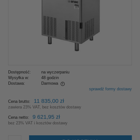
Dostępność:
na wyczerpaniu
Wysyłka w:
48 godzin
Dostawa:
Darmowa
sprawdź formy dostawy
Cena nie zawiera ewentualnych kosztów płatności
11 835,00 zł
Cena brutto:
zawiera 23% VAT, bez kosztów dostawy
9 621,95 zł
Cena netto:
bez 23% VAT i kosztów dostawy