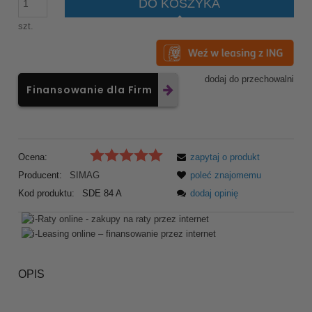
DO KOSZYKA
szt.
dodaj do przechowalni
Finansowanie dla Firm
Ocena:
zapytaj o produkt
Producent:
SIMAG
poleć znajomemu
Kod produktu:
SDE 84 A
dodaj opinię
OPIS