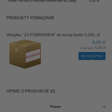
Kurier Paczka
(Przesyłka drobnicowa do 25kg)
0,00 zł
PRODUKTY POWIĄZANE
Wysyłka "ZA POBRANIEM" do kwoty brutto 5.000,-zł
6,50 zł
5,28 zł
Cena netto:
DO KOSZYKA
OPINIE O PRODUKCIE (0)
Pomoc