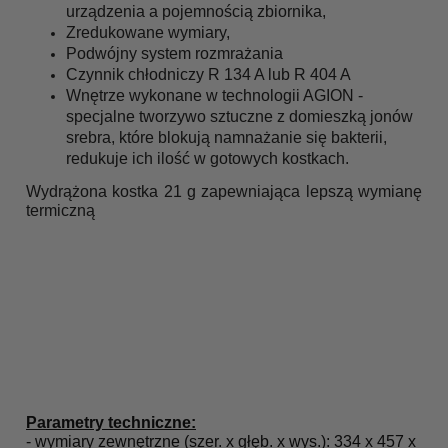
urządzenia a pojemnością zbiornika,
Zredukowane wymiary,
Podwójny system rozmrażania
Czynnik chłodniczy R 134 A lub R 404 A
Wnętrze wykonane w technologii AGION -
specjalne tworzywo sztuczne z domieszką jonów
srebra, które blokują namnażanie się bakterii,
redukuje ich ilość w gotowych kostkach.
Wydrążona kostka 21 g zapewniająca lepszą wymianę
termiczną
Parametry techniczne:
- wymiary zewnętrzne (szer. x głęb. x wys.): 334 x 457 x