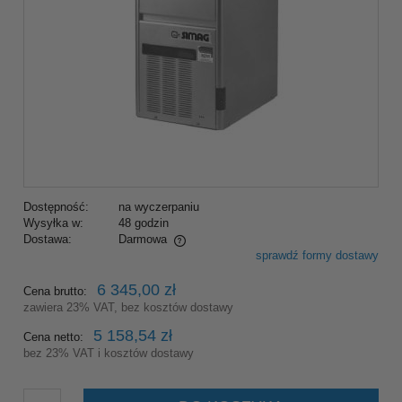
Dostępność:
na wyczerpaniu
Wysyłka w:
48 godzin
Dostawa:
Darmowa
sprawdź formy dostawy
Cena nie zawiera ewentualnych kosztów płatności
6 345,00 zł
Cena brutto:
zawiera 23% VAT, bez kosztów dostawy
5 158,54 zł
Cena netto:
bez 23% VAT i kosztów dostawy