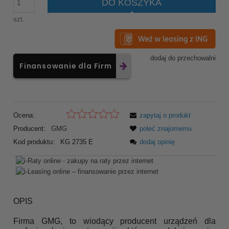
DO KOSZYKA
szt.
dodaj do przechowalni
Finansowanie dla Firm
Ocena:
zapytaj o produkt
Producent:
GMG
poleć znajomemu
Kod produktu:
KG 2735 E
dodaj opinię
OPIS
Firma GMG, to wiodący producent urządzeń dla