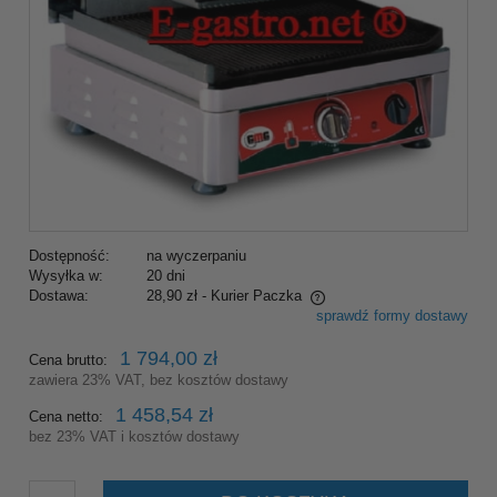
Dostępność:
na wyczerpaniu
Wysyłka w:
20 dni
Dostawa:
28,90 zł
- Kurier Paczka
sprawdź formy dostawy
Cena nie zawiera ewentualnych kosztów płatności
1 794,00 zł
Cena brutto:
zawiera 23% VAT, bez kosztów dostawy
1 458,54 zł
Cena netto:
bez 23% VAT i kosztów dostawy