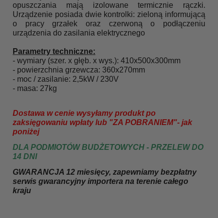
opuszczania mają izolowane termicznie rączki.
Urządzenie posiada dwie kontrolki: zieloną informującą
o pracy grzałek oraz czerwoną o podłączeniu
urządzenia do zasilania elektrycznego
Parametry techniczne:
- wymiary (szer. x głęb. x wys.): 410x500x300mm
- powierzchnia grzewcza: 360x270mm
- moc / zasilanie: 2,5kW / 230V
- masa: 27kg
Dostawa w cenie wysyłamy produkt po
zaksięgowaniu wpłaty lub "ZA POBRANIEM"- jak
poniżej
DLA PODMIOTÓW BUDŻETOWYCH - PRZELEW DO
14 DNI
GWARANCJA 12 miesięcy, zapewniamy bezpłatny
serwis gwarancyjny importera na terenie całego
kraju