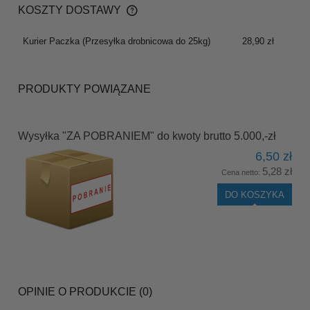
KOSZTY DOSTAWY
CENA NIE ZAWIERA EWENTUALNYCH KOSZTÓW
PŁATNOŚCI
Kurier Paczka
(Przesyłka drobnicowa do 25kg)
28,90 zł
PRODUKTY POWIĄZANE
Wysyłka "ZA POBRANIEM" do kwoty brutto 5.000,-zł
6,50 zł
5,28 zł
Cena netto:
DO KOSZYKA
OPINIE O PRODUKCIE (0)