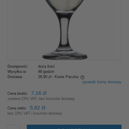
Dostępność:
duża ilość
Wysyłka w:
48 godzin
Dostawa:
28,90 zł
- Kurier Paczka
sprawdź formy dostawy
Cena nie zawiera ewentualnych kosztów płatności
7,16 zł
Cena brutto:
zawiera 23% VAT, bez kosztów dostawy
5,82 zł
Cena netto:
bez 23% VAT i kosztów dostawy