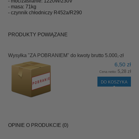
- moc/zasilanie: 1220W/230V
- masa: 71kg
- czynnik chłodniczy R452a/R290
PRODUKTY POWIĄZANE
Wysyłka "ZA POBRANIEM" do kwoty brutto 5.000,-zł
6,50 zł
5,28 zł
Cena netto:
DO KOSZYKA
OPINIE O PRODUKCIE (0)