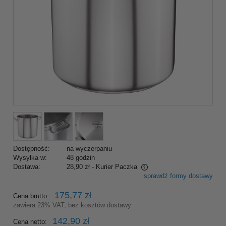
Dostępność:
na wyczerpaniu
Wysyłka w:
48 godzin
Dostawa:
28,90 zł
- Kurier Paczka
sprawdź formy dostawy
Cena nie zawiera ewentualnych kosztów płatności
175,77 zł
Cena brutto:
zawiera 23% VAT, bez kosztów dostawy
142,90 zł
Cena netto: