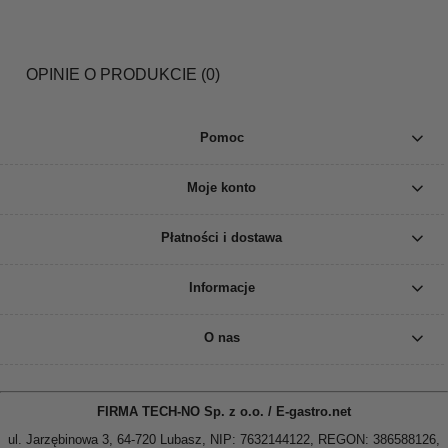
OPINIE O PRODUKCIE (0)
Pomoc
Moje konto
Płatności i dostawa
Informacje
O nas
FIRMA TECH-NO Sp. z o.o. / E-gastro.net
ul. Jarzębinowa 3, 64-720 Lubasz, NIP: 7632144122, REGON: 386588126,