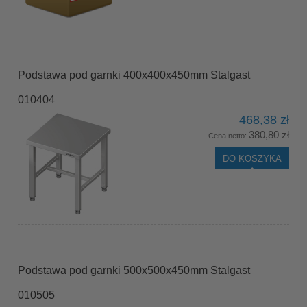
Podstawa pod garnki 400x400x450mm Stalgast
010404
468,38 zł
380,80 zł
Cena netto:
DO KOSZYKA
Podstawa pod garnki 500x500x450mm Stalgast
010505