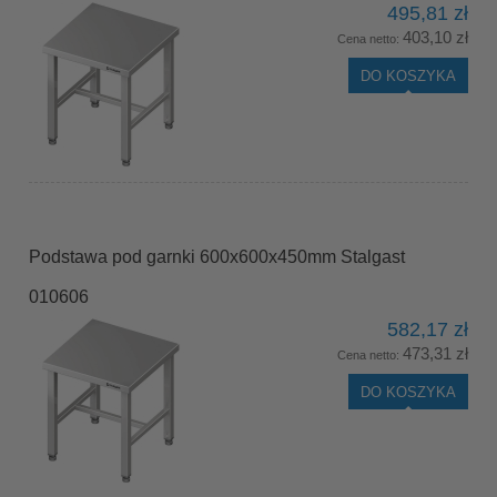
495,81 zł
403,10 zł
Cena netto:
DO KOSZYKA
Podstawa pod garnki 600x600x450mm Stalgast
010606
582,17 zł
473,31 zł
Cena netto:
DO KOSZYKA