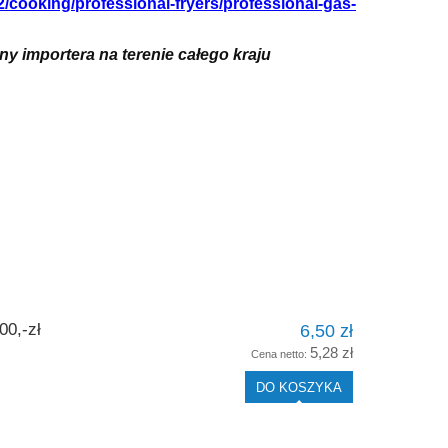
12/cooking/professional-fryers/professional-gas-
 importera na terenie całego kraju
0,-zł
6,50 zł
5,28 zł
Cena netto:
DO KOSZYKA