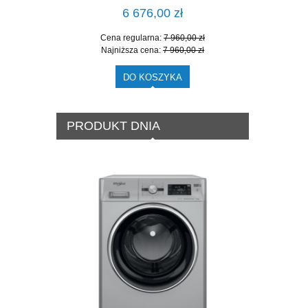
6 676,00 zł
Cena regularna:
7 960,00 zł
Cena
Najniższa cena:
7 960,00 zł
Najn
DO KOSZYKA
PRODUKT DNIA