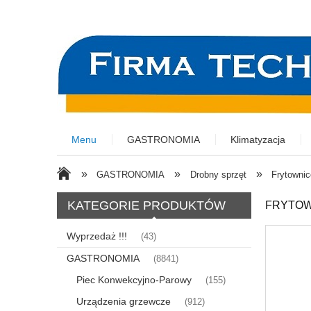
Menu
GASTRONOMIA
Klimatyzacja
»
»
»
GASTRONOMIA
Drobny sprzęt
Frytownic
KATEGORIE PRODUKTÓW
FRYTOW
Wyprzedaż !!!
(43)
GASTRONOMIA
(8841)
Piec Konwekcyjno-Parowy
(155)
Urządzenia grzewcze
(912)