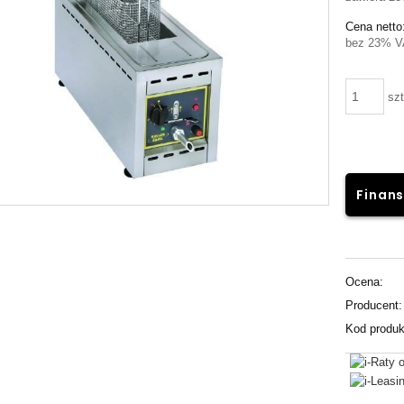
Cena netto
bez 23% V
szt
Finans
Ocena:
Producent:
Kod produk