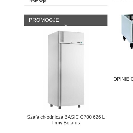
Promocje
PROMOCJE
OPINIE 
Szafa chłodnicza BASIC C700 626 L
Szafa Chło
firmy Bolarus