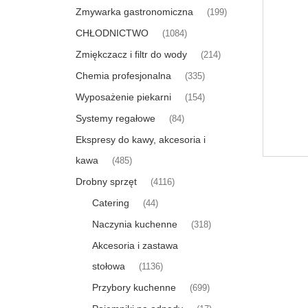
Zmywarka gastronomiczna
(199)
CHŁODNICTWO
(1084)
Zmiękczacz i filtr do wody
(214)
Chemia profesjonalna
(335)
Wyposażenie piekarni
(154)
Systemy regałowe
(84)
Ekspresy do kawy, akcesoria i
kawa
(485)
Drobny sprzęt
(4116)
Catering
(44)
Naczynia kuchenne
(318)
Akcesoria i zastawa
stołowa
(1136)
Przybory kuchenne
(699)