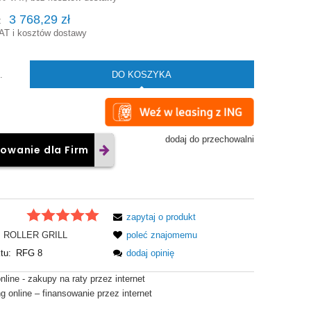
3 768,29 zł
:
AT i kosztów dostawy
DO KOSZYKA
.
dodaj do przechowalni
owanie dla Firm
zapytaj o produkt
ROLLER GRILL
poleć znajomemu
tu:
RFG 8
dodaj opinię