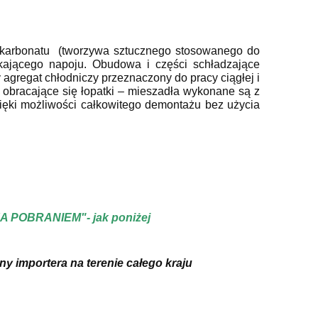
likarbonatu (tworzywa sztucznego stosowanego do
kającego napoju. Obudowa i części schładzające
agregat chłodniczy przeznaczony do pracy ciągłej i
obracające się łopatki – mieszadła wykonane są z
ięki możliwości całkowitego demontażu bez użycia
ZA POBRANIEM"- jak poniżej
 importera na terenie całego kraju