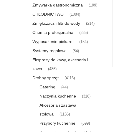
Zmywarka gastronomiczna
(199)
CHŁODNICTWO
(1084)
Zmiękczacz i filtr do wody
(214)
Chemia profesjonalna
(335)
Wyposażenie piekarni
(154)
Systemy regałowe
(84)
Ekspresy do kawy, akcesoria i
kawa
(485)
Drobny sprzęt
(4116)
Catering
(44)
Naczynia kuchenne
(318)
Akcesoria i zastawa
stołowa
(1136)
Przybory kuchenne
(699)