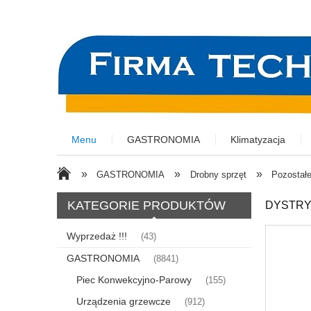
Menu
GASTRONOMIA
Klimatyzacja
»
»
»
GASTRONOMIA
Drobny sprzęt
Pozostał
KATEGORIE PRODUKTÓW
DYSTRY
Wyprzedaż !!!
(43)
GASTRONOMIA
(8841)
Piec Konwekcyjno-Parowy
(155)
Urządzenia grzewcze
(912)