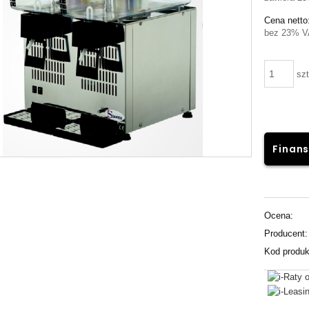
Cena netto
bez 23% V
szt
Finans
Ocena:
Producent:
Kod produk