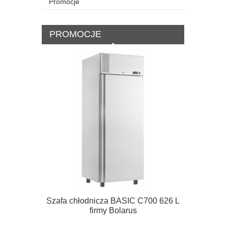
Promocje
PROMOCJE
Szafa chłodnicza BASIC C700 626 L
Szafa Chło
firmy Bolarus