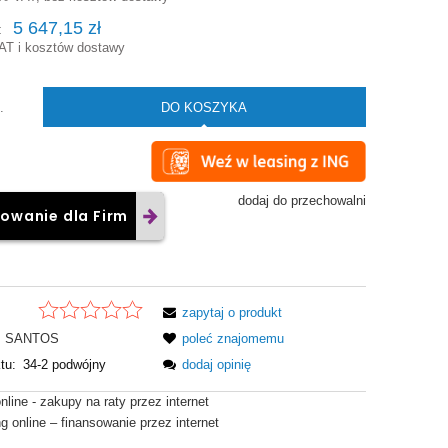
5 647,15 zł
:
AT i kosztów dostawy
DO KOSZYKA
.
dodaj do przechowalni
owanie dla Firm
zapytaj o produkt
SANTOS
poleć znajomemu
tu:
34-2 podwójny
dodaj opinię