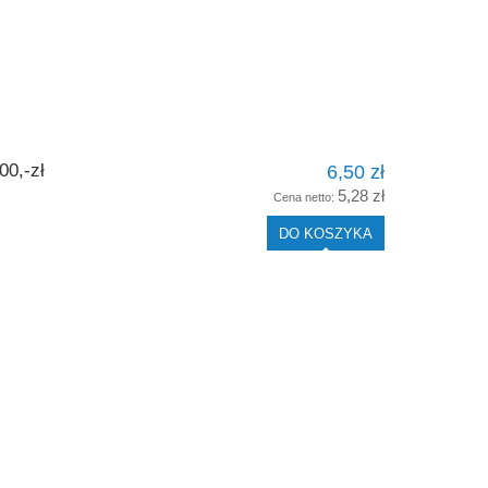
0,-zł
6,50 zł
5,28 zł
Cena netto:
DO KOSZYKA