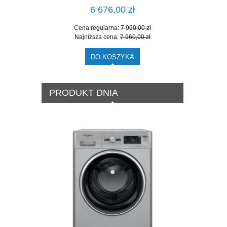
6 676,00 zł
Cena regularna:
7 960,00 zł
Cena
Najniższa cena:
7 960,00 zł
Najn
DO KOSZYKA
PRODUKT DNIA