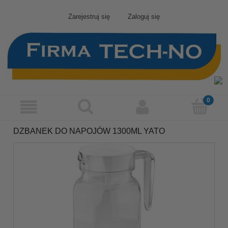
Zarejestruj się
Zaloguj się
DZBANEK DO NAPOJÓW 1300ML YATO