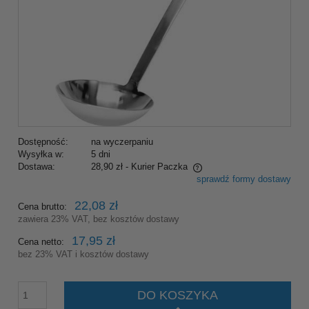
Dostępność:
na wyczerpaniu
Wysyłka w:
5 dni
Dostawa:
28,90 zł
- Kurier Paczka
sprawdź formy dostawy
Cena nie zawiera ewentualnych kosztów płatności
22,08 zł
Cena brutto:
zawiera 23% VAT, bez kosztów dostawy
17,95 zł
Cena netto:
bez 23% VAT i kosztów dostawy
DO KOSZYKA