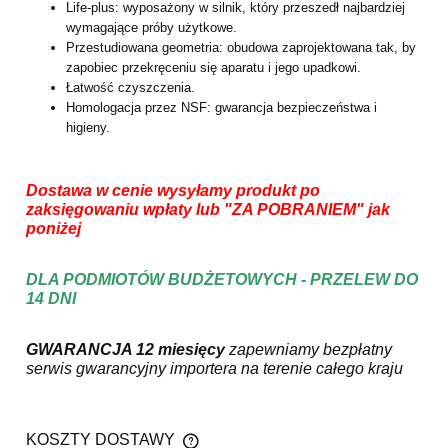
Life-plus: wyposażony w silnik, który przeszedł najbardziej
wymagające próby użytkowe.
Przestudiowana geometria: obudowa zaprojektowana tak, by
zapobiec przekręceniu się aparatu i jego upadkowi.
Łatwość czyszczenia.
Homologacja przez NSF: gwarancja bezpieczeństwa i
higieny.
Dostawa w cenie wysyłamy produkt po
zaksięgowaniu wpłaty lub "ZA POBRANIEM" jak
poniżej
DLA PODMIOTÓW BUDŻETOWYCH - PRZELEW DO
14 DNI
GWARANCJA 12 miesięcy
zapewniamy bezpłatny
serwis gwarancyjny importera na terenie całego kraju
KOSZTY DOSTAWY