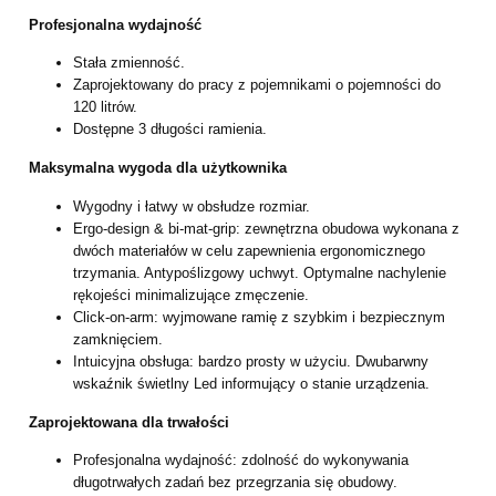
Profesjonalna wydajność
Stała zmienność.
Zaprojektowany do pracy z pojemnikami o pojemności do
120 litrów.
Dostępne 3 długości ramienia.
Maksymalna wygoda dla użytkownika
Wygodny i łatwy w obsłudze rozmiar.
Ergo-design & bi-mat-grip: zewnętrzna obudowa wykonana z
dwóch materiałów w celu zapewnienia ergonomicznego
trzymania. Antypoślizgowy uchwyt. Optymalne nachylenie
rękojeści minimalizujące zmęczenie.
Click-on-arm: wyjmowane ramię z szybkim i bezpiecznym
zamknięciem.
Intuicyjna obsługa: bardzo prosty w użyciu. Dwubarwny
wskaźnik świetlny Led informujący o stanie urządzenia.
Zaprojektowana dla trwałości
Profesjonalna wydajność: zdolność do wykonywania
długotrwałych zadań bez przegrzania się obudowy.