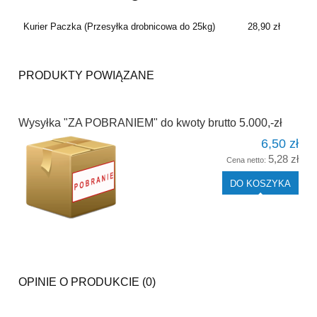
CENA NIE ZAWIERA EWENTUALNYCH KOSZTÓW
PŁATNOŚCI
Kurier Paczka
(Przesyłka drobnicowa do 25kg)
28,90 zł
PRODUKTY POWIĄZANE
Wysyłka "ZA POBRANIEM" do kwoty brutto 5.000,-zł
6,50 zł
5,28 zł
Cena netto:
DO KOSZYKA
OPINIE O PRODUKCIE (0)