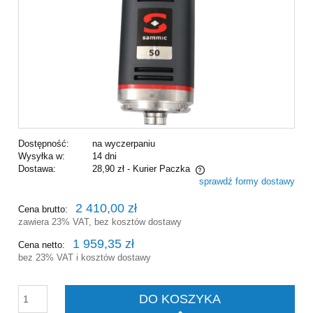
Dostępność:
na wyczerpaniu
Wysyłka w:
14 dni
Dostawa:
28,90 zł
- Kurier Paczka
sprawdź formy dostawy
Cena nie zawiera ewentualnych kosztów płatności
2 410,00 zł
Cena brutto:
zawiera 23% VAT, bez kosztów dostawy
1 959,35 zł
Cena netto:
bez 23% VAT i kosztów dostawy
DO KOSZYKA