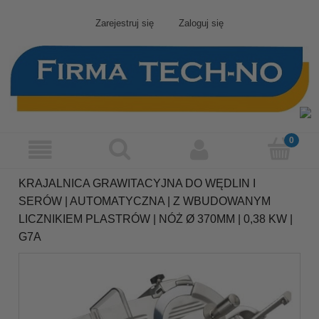
Zarejestruj się
Zaloguj się
KRAJALNICA GRAWITACYJNA DO WĘDLIN I
SERÓW | AUTOMATYCZNA | Z WBUDOWANYM
LICZNIKIEM PLASTRÓW | NÓŻ Ø 370MM | 0,38 KW |
G7A