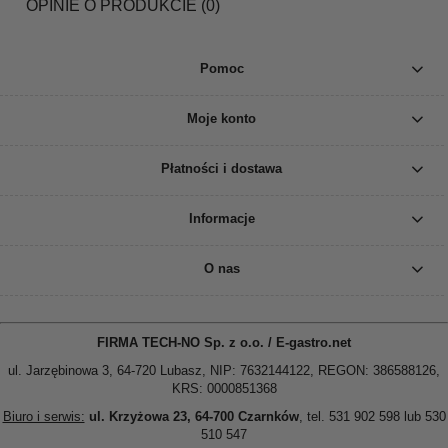
OPINIE O PRODUKCIE (0)
Pomoc
Moje konto
Płatności i dostawa
Informacje
O nas
FIRMA TECH-NO Sp. z o.o. / E-gastro.net
ul. Jarzębinowa 3, 64-720 Lubasz, NIP: 7632144122, REGON: 386588126,
KRS: 0000851368
Biuro i serwis:
ul. Krzyżowa 23, 64-700 Czarnków
, tel. 531 902 598 lub 530
510 547