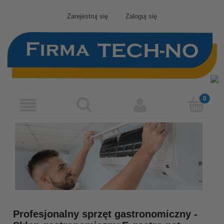
Zarejestruj się
Zaloguj się
Profesjonalny sprzęt gastronomiczny -