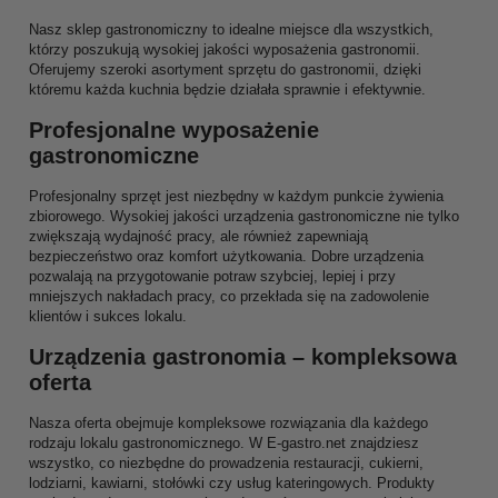
Nasz sklep gastronomiczny to idealne miejsce dla wszystkich,
którzy poszukują wysokiej jakości wyposażenia gastronomii.
Oferujemy szeroki asortyment sprzętu do gastronomii, dzięki
któremu każda kuchnia będzie działała sprawnie i efektywnie.
Profesjonalne wyposażenie
gastronomiczne
Profesjonalny sprzęt jest niezbędny w każdym punkcie żywienia
zbiorowego. Wysokiej jakości urządzenia gastronomiczne nie tylko
zwiększają wydajność pracy, ale również zapewniają
bezpieczeństwo oraz komfort użytkowania. Dobre urządzenia
pozwalają na przygotowanie potraw szybciej, lepiej i przy
mniejszych nakładach pracy, co przekłada się na zadowolenie
klientów i sukces lokalu.
Urządzenia gastronomia – kompleksowa
oferta
Nasza oferta obejmuje kompleksowe rozwiązania dla każdego
rodzaju lokalu gastronomicznego. W E-gastro.net znajdziesz
wszystko, co niezbędne do prowadzenia restauracji, cukierni,
lodziarni, kawiarni, stołówki czy usług kateringowych. Produkty