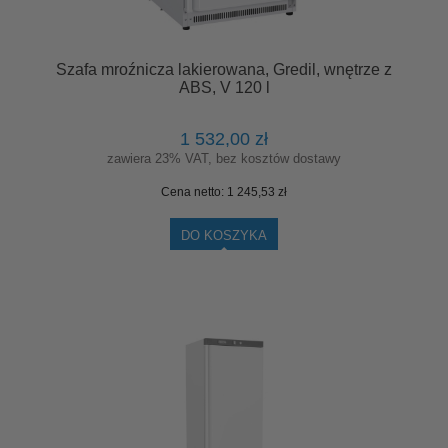
Szafa mroźnicza lakierowana, Gredil, wnętrze z
ABS, V 120 l
1 532,00 zł
zawiera 23% VAT, bez kosztów dostawy
Cena netto:
1 245,53 zł
DO KOSZYKA