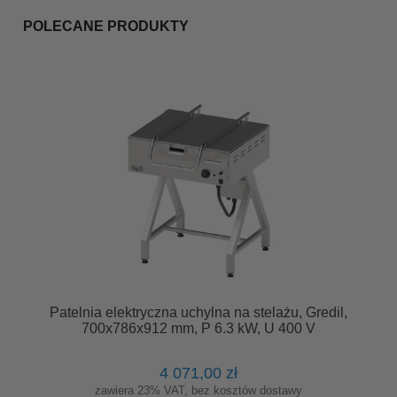
POLECANE PRODUKTY
Patelnia elektryczna uchylna na stelażu, Gredil,
700x786x912 mm, P 6.3 kW, U 400 V
4 071,00 zł
zawiera 23% VAT, bez kosztów dostawy