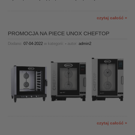
czytaj całość »
PROMOCJA NA PIECE UNOX CHEFTOP
Dodano:
07-04-2022
w kategorii:
-
autor:
admin2
czytaj całość »