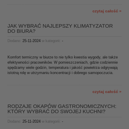
czytaj całość »
JAK WYBRAĆ NAJLEPSZY KLIMATYZATOR
DO BIURA?
Dodano:
25-11-2024
w kategorii:
-
Komfort termiczny w biurze to nie tylko kwestia wygody, ale także
efektywności pracowników. W pomieszczeniach, gdzie codziennie
spędzamy wiele godzin, temperatura i jakość powietrza odgrywają
istotną rolę w utrzymaniu koncentracji i dobrego samopoczucia.
czytaj całość »
RODZAJE OKAPÓW GASTRONOMICZNYCH:
KTÓRY WYBRAĆ DO SWOJEJ KUCHNI?
Dodano:
25-11-2024
w kategorii:
-