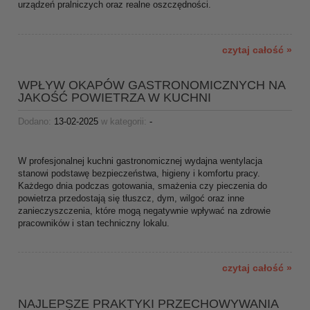
urządzeń pralniczych oraz realne oszczędności.
czytaj całość »
WPŁYW OKAPÓW GASTRONOMICZNYCH NA
JAKOŚĆ POWIETRZA W KUCHNI
Dodano:
13-02-2025
w kategorii:
-
W profesjonalnej kuchni gastronomicznej wydajna wentylacja
stanowi podstawę bezpieczeństwa, higieny i komfortu pracy.
Każdego dnia podczas gotowania, smażenia czy pieczenia do
powietrza przedostają się tłuszcz, dym, wilgoć oraz inne
zanieczyszczenia, które mogą negatywnie wpływać na zdrowie
pracowników i stan techniczny lokalu.
czytaj całość »
NAJLEPSZE PRAKTYKI PRZECHOWYWANIA