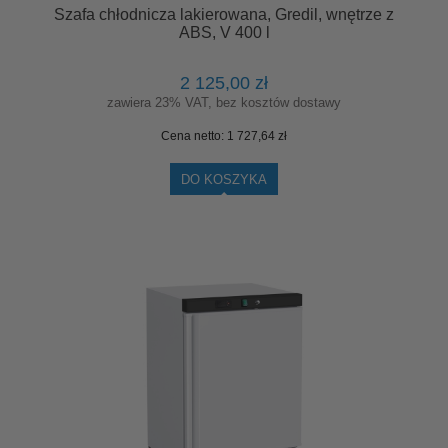
Szafa chłodnicza lakierowana, Gredil, wnętrze z
ABS, V 400 l
2 125,00 zł
zawiera 23% VAT, bez kosztów dostawy
Cena netto:
1 727,64 zł
DO KOSZYKA