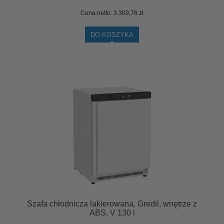
Cena netto:
3 309,76 zł
DO KOSZYKA
Szafa chłodnicza lakierowana, Gredil, wnętrze z
ABS, V 130 l