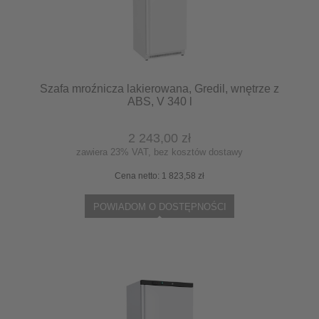
Szafa mroźnicza lakierowana, Gredil, wnętrze z
ABS, V 340 l
2 243,00 zł
zawiera 23% VAT, bez kosztów dostawy
Cena netto:
1 823,58 zł
POWIADOM O DOSTĘPNOŚCI