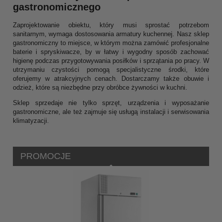
gastronomicznego
Zaprojektowanie obiektu, który musi sprostać potrzebom
sanitarnym, wymaga dostosowania armatury kuchennej. Nasz sklep
gastronomiczny to miejsce, w którym można zamówić profesjonalne
baterie i spryskiwacze, by w łatwy i wygodny sposób zachować
higienę podczas przygotowywania posiłków i sprzątania po pracy. W
utrzymaniu czystości pomogą specjalistyczne środki, które
oferujemy w atrakcyjnych cenach. Dostarczamy także obuwie i
odzież, które są niezbędne przy obróbce żywności w kuchni.
Sklep sprzedaje nie tylko sprzęt, urządzenia i wyposażanie
gastronomiczne, ale też zajmuje się usługą instalacji i serwisowania
klimatyzacji.
PROMOCJE