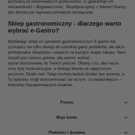
pochodzą od renomowanych producentów, co gwarantuje ich
niezawodność i długowieczność. Współpracujemy z liderami branży,
aby dostarczać najnowocześniejsze rozwiązania.
Sklep gastronomiczny - dlaczego warto
wybrać e-Gastro?
Wybierając sklep ze sprzętem gastronomicznym E-gastro.net,
zyskujesz nie tylko dostęp do szerokiej gamy produktów, ale także
profesjonalne doradztwo i wsparcie na każdym etapie zakupu. Nasz
zespół jest zawsze gotowy, aby pomóc wybrać
sprzet dostosowany do Twoich potrzeb. Dbamy o to, aby nasze
ceny były konkurencyjne, a obsługa klienta na najwyższym
poziomie. Dzięki nam Twoja kuchnia będzie działać bez przerwy, a
Ty będziesz mógł skoncentrować się na tym, co najważniejsze –
tworzeniu niezapomnianych smaków.
Pomoc
Moje konto
Płatności i dostawa